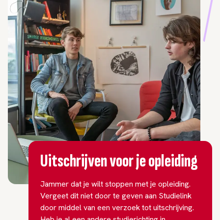
Uitschrijven voor je opleiding
Jammer dat je wilt stoppen met je opleiding.
Vergeet dit niet door te geven aan Studielink
door middel van een verzoek tot uitschrijving.
Heb je al een andere studierichting in