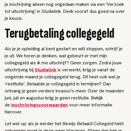
je inschrijving alleen nog ongedaan maken via een 'Verzoek
tot uitschrijving' in Studielink. Denk vooraf dus goed na over
je keuze.
Terugbetaling collegegeld
Als je je opleiding al bent gestart en wilt stoppen, schrijf je
je uit. We horen je denken, wat gebeurt er met mijn
collegegeld als ik me uitschrijf? Geen zorgen. Zodra jouw
uitschrijving bij
Studielink
is verwerkt, krijg je vanaf de
volgende maand je collegegeld terug. Dit heet ook wel je
‘restitutie’. Betaalde je collegegeld in termijnen? Dan
ontvang je geen verdere incasso’s meer. Over de maanden
juni, juli en augustus krijg je geen restitutie. Bekijk
de
inschrijvingsvoorwaarden
voor meer informatie
hierover.
Let wel op: als je eerder het Bewijs Betaald Collegeld hebt
ontvangen moet je deze weer inleveren. Alleen dan heb je