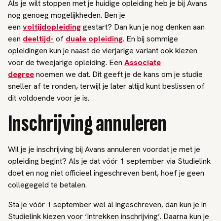
Als je wilt stoppen met je huidige opleiding heb je bij Avans
nog genoeg mogelijkheden. Ben je
een
voltijdopleiding
gestart? Dan kun je nog denken aan
een
deeltijd-
of
duale opleiding
. En bij sommige
opleidingen kun je naast de vierjarige variant ook kiezen
voor de tweejarige opleiding. Een
Associate
degree
noemen we dat. Dit geeft je de kans om je studie
sneller af te ronden, terwijl je later altijd kunt beslissen of
dit voldoende voor je is.
Inschrijving annuleren
Wil je je inschrijving bij Avans annuleren voordat je met je
opleiding begint? Als je dat vóór 1 september via Studielink
doet en nog niet officieel ingeschreven bent, hoef je geen
collegegeld te betalen.
Sta je vóór 1 september wel al ingeschreven, dan kun je in
Studielink kiezen voor ‘Intrekken inschrijving’. Daarna kun je