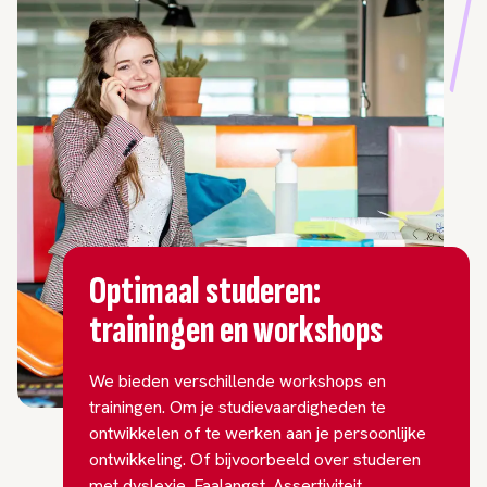
Optimaal studeren:
trainingen en workshops
We bieden verschillende workshops en
trainingen. Om je studievaardigheden te
ontwikkelen of te werken aan je persoonlijke
ontwikkeling. Of bijvoorbeeld over studeren
met dyslexie. Faalangst. Assertiviteit.