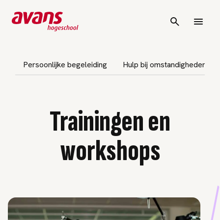
vigatie overslaan
Persoonlijke begeleiding
Hulp bij omstandigheden
Trainingen en
workshops