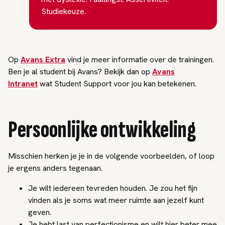
Studiekeuze.
Op
Avans Extra
vind je meer informatie over de trainingen.
Ben je al student bij Avans? Bekijk dan op
Avans
Intranet
wat Student Support voor jou kan betekenen.
Persoonlijke ontwikkeling
Misschien herken je je in de volgende voorbeelden, of loop
je ergens anders tegenaan.
Je wilt iedereen tevreden houden. Je zou het fijn
vinden als je soms wat meer ruimte aan jezelf kunt
geven.
Je hebt last van perfectionisme en wilt hier beter mee