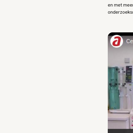
en met meer
onderzoeksre