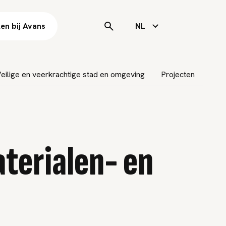
en bij Avans
NL
eilige en veerkrachtige stad en omgeving
Projecten
aterialen- en