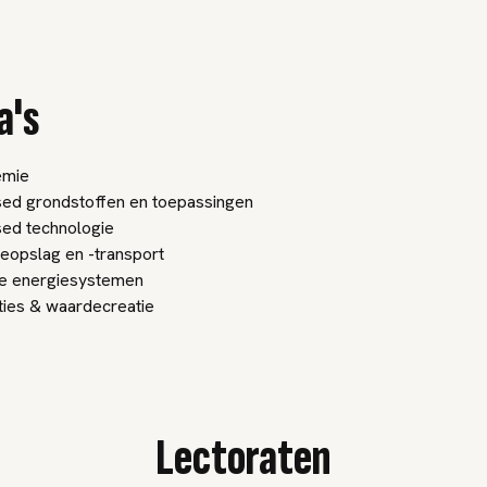
a's
emie
ed grondstoffen en toepassingen
ed technologie
eopslag en -transport
e energiesystemen
ties & waardecreatie
Lectoraten