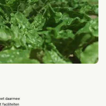
 het daarmee
faciliteiten