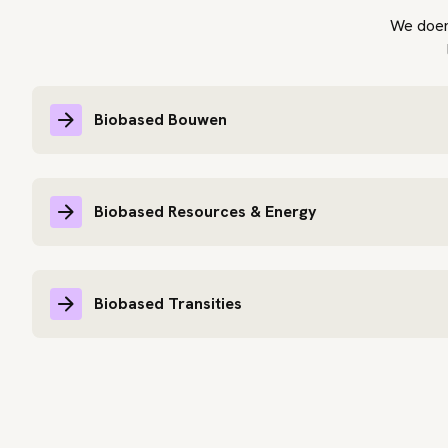
We doen 
Biobased Bouwen
Biobased Resources & Energy
Biobased Transities