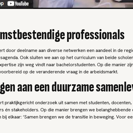
mstbestendige professionals
t door deelname aan diverse netwerken een aandeel in de regi
sagenda. Ook sluiten we aan op het curriculum van beide scholen
ertise zijn weg vindt naar bachelorstudenten. Op die manier zijn 
voorbereid op de veranderende vraag in de arbeidsmarkt.
agen aan een duurzame samenle
 praktijkgericht onderzoek uit samen met studenten, docenten,
s én stakeholders. Op die manier brengen we belanghebbende o
n bij elkaar: ‘Samen brengen we de transitie in beweging. Voor 