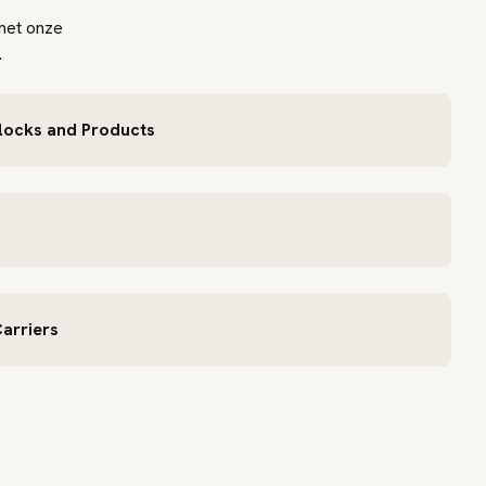
 met onze
.
Blocks and Products
arriers