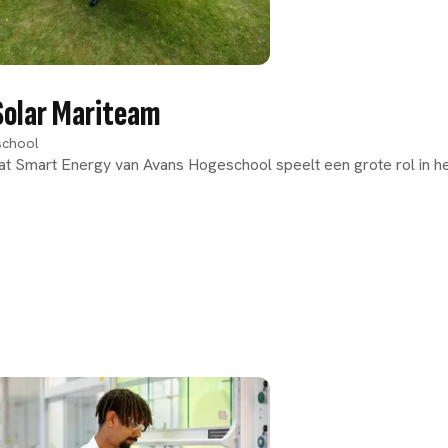
Solar Mariteam
school
at Smart Energy van Avans Hogeschool speelt een grote rol in h