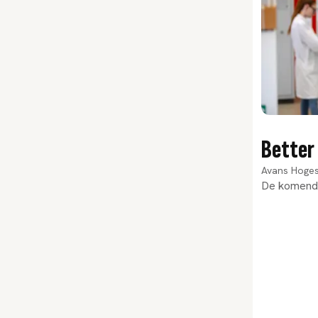
Better 
Avans Hoge
De komende 