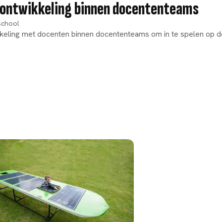
ieontwikkeling binnen docententeams
school
keling met docenten binnen docententeams om in te spelen op de op