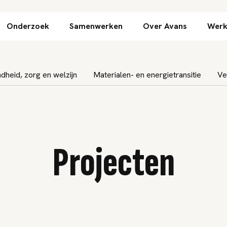
Direct naar inhoud
Onderzoek
Samenwerken
Over Avans
Werk
heid, zorg en welzijn
Materialen- en energietransitie
Ve
Projecten