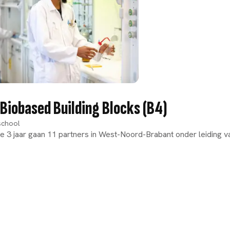
Biobased Building Blocks (B4)
school
3 jaar gaan 11 partners in West-Noord-Brabant onder leiding van