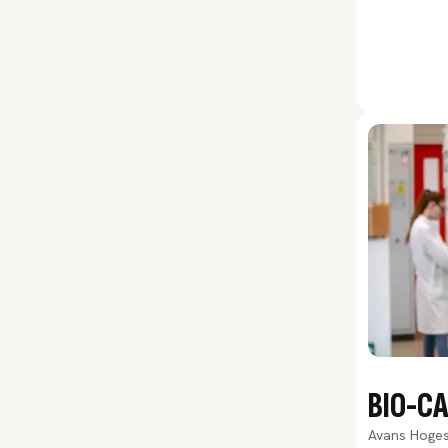
BIO-C
Avans Hoge