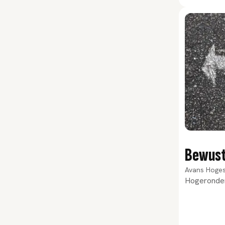
Bewust 
Avans Hoge
Hogeronderw