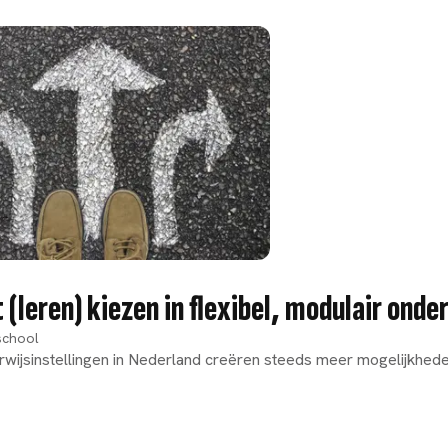
(leren) kiezen in flexibel, modulair onde
school
ijsinstellingen in Nederland creëren steeds meer mogelijkheden 