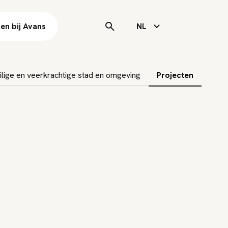
en bij Avans
NL
ilige en veerkrachtige stad en omgeving
Projecten