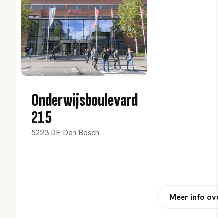
Onderwijsboulevard
215
5223 DE Den Bosch
Meer info ove