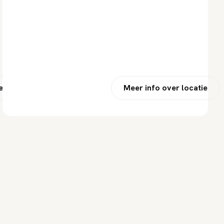
r locatie
Meer info over locatie