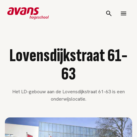
Lovensdijkstraat 61-
63
Het LD-gebouw aan de Lovensdijkstraat 61-63 is een
onderwijslocatie.