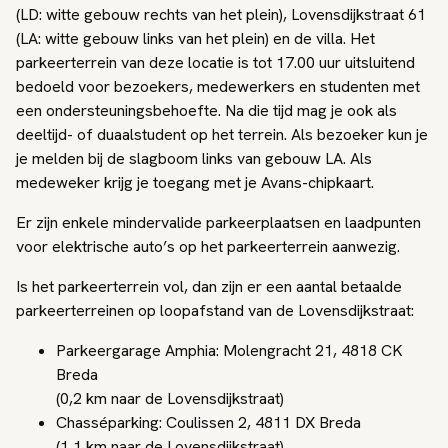
(LD: witte gebouw rechts van het plein), Lovensdijkstraat 61
(LA: witte gebouw links van het plein) en de villa. Het
parkeerterrein van deze locatie is tot 17.00 uur uitsluitend
bedoeld voor bezoekers, medewerkers en studenten met
een ondersteuningsbehoefte. Na die tijd mag je ook als
deeltijd- of duaalstudent op het terrein. Als bezoeker kun je
je melden bij de slagboom links van gebouw LA. Als
medeweker krijg je toegang met je Avans-chipkaart.
Er zijn enkele mindervalide parkeerplaatsen en laadpunten
voor elektrische auto’s op het parkeerterrein aanwezig.
Is het parkeerterrein vol, dan zijn er een aantal betaalde
parkeerterreinen op loopafstand van de Lovensdijkstraat:
Parkeergarage Amphia: Molengracht 21, 4818 CK
Breda
(0,2 km naar de Lovensdijkstraat)
Chasséparking: Coulissen 2, 4811 DX Breda
(1,1 km naar de Lovensdijkstraat)