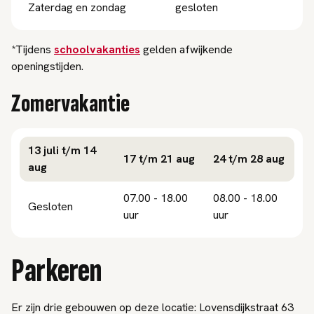
Zaterdag en zondag
gesloten
*Tijdens
schoolvakanties
gelden afwijkende
openingstijden.
Zomervakantie
13 juli t/m 14
17 t/m 21 aug
24 t/m 28 aug
aug
07.00 - 18.00
08.00 - 18.00
Gesloten
uur
uur
Parkeren
Er zijn drie gebouwen op deze locatie: Lovensdijkstraat 63