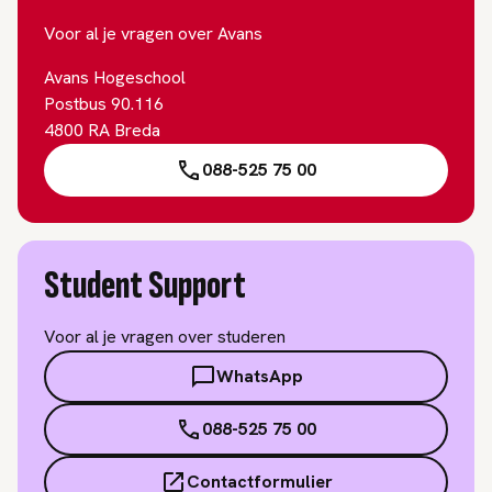
Voor al je vragen over Avans
Avans Hogeschool
Postbus 90.116
4800 RA Breda
088-525 75 00
Student Support
Voor al je vragen over studeren
WhatsApp
088-525 75 00
Contactformulier