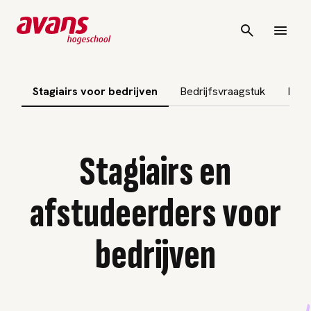
vigatie overslaan
Stagiairs voor bedrijven
Bedrijfsvraagstuk
Partn
Stagiairs en
afstudeerders voor
bedrijven