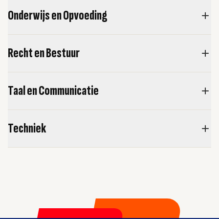
Onderwijs en Opvoeding
Recht en Bestuur
Taal en Communicatie
Techniek