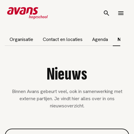
gatie overslaan
Organisatie
Contact en locaties
Agenda
Nieuws
Nieuws
Binnen Avans gebeurt veel, ook in samenwerking met
externe partijen. Je vindt hier alles over in ons
nieuwsoverzicht.