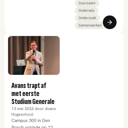
Duurzaam
Onderwijs
Onderzoek
Samenwerken
Avans trapt af
met eerste
Studium Generale
13 mei 2026
door
Avans
Hogeschool
Campus 300 in Den
Bosch vormde op 12