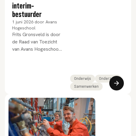
interim-
bestuurder
1 juni 2026
door
Avans
Hogeschool
Frits Gronsveld is door
de Raad van Toezicht
van Avans Hogeschool
benoemd tot interim-
bestuurder.
Onderwijs
Onderzoek
Samenwerken