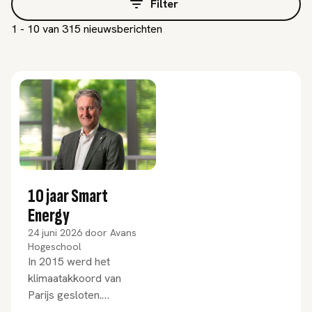
Filter
1 - 10 van 315 nieuwsberichten
10 jaar Smart
Energy
24 juni 2026
door
Avans
Hogeschool
In 2015 werd het
klimaatakkoord van
Parijs gesloten.
Wereldwijd werden