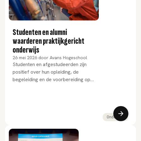
Studenten en alumni
waarderen praktijkgericht
onderwijs
26 mei 2026
door
Avans Hogeschool
Studenten en afgestudeerden zijn
positief over hun opleiding, de
begeleiding en de voorbereiding op
de beroepspraktijk. Dat blijkt uit de
resultaten van de NSE 2026 en de
HBO-Monitor 2025.
Onderwijs