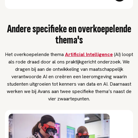
Andere specifieke en overkoepelende
thema's
Het overkoepelende thema
Artificial Intelligence
(AI) loopt
als rode draad door al ons praktijkgericht onderzoek. We
dragen
bij aan de ontwikkeling van maatschappelijk
verantwoorde AI en creëren een leeromgeving waarin
studenten uitgroeien tot kenners van data en AI. Daarnaast
werken we bij Avans aan twee specifieke thema’s naast de
vier zwaartepunten.