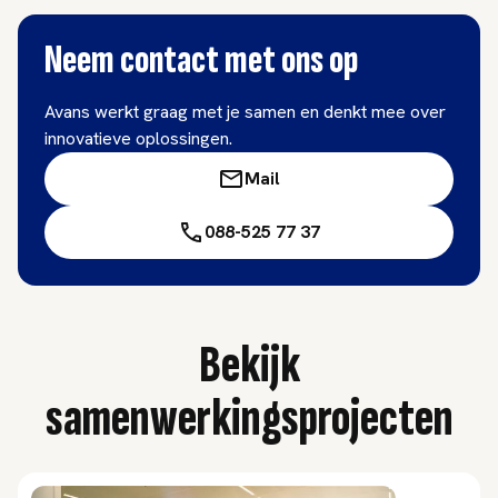
Neem contact met ons op
Avans werkt graag met je samen en denkt mee over
innovatieve oplossingen.
Mail
088-525 77 37
Bekijk
samenwerkingsprojecten