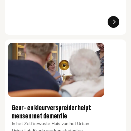
Geur- en kleurverspreider helpt
mensen met dementie
In het Zelfbewuste Huis van het Urban
Living Lab Breda werken studenten,