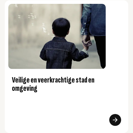
Veilige en veerkrachtige stad en
omgeving