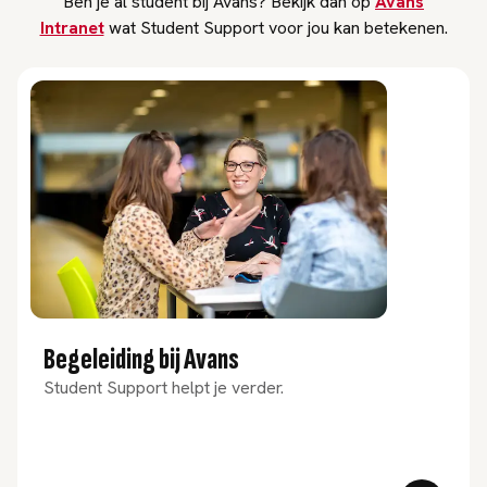
Ben je al student bij Avans? Bekijk dan op
Avans
Intranet
wat Student Support voor jou kan betekenen.
Begeleiding bij Avans
Student Support helpt je verder.