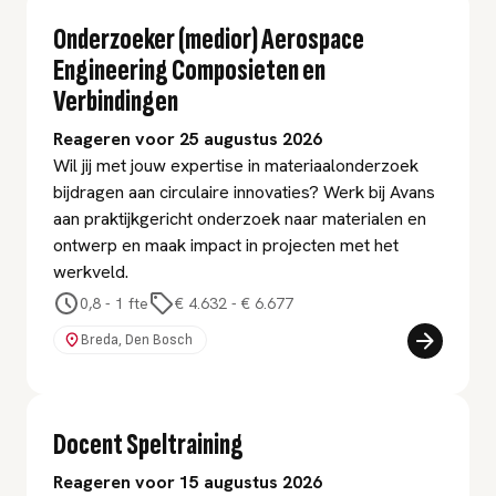
Onderzoeker (medior) Aerospace
Engineering Composieten en
Verbindingen
Reageren voor 25 augustus 2026
Wil jij met jouw expertise in materiaalonderzoek
bijdragen aan circulaire innovaties? Werk bij Avans
aan praktijkgericht onderzoek naar materialen en
ontwerp en maak impact in projecten met het
werkveld.
0,8 - 1 fte
€ 4.632
-
€ 6.677
Breda, Den Bosch
Docent Speltraining
Reageren voor 15 augustus 2026