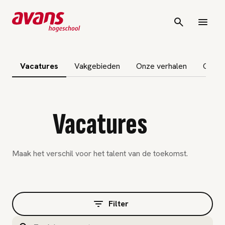
igatie overslaan
Vacatures
Vakgebieden
Onze verhalen
Ontde
Vacatures
Maak het verschil voor het talent van de toekomst.
Filter