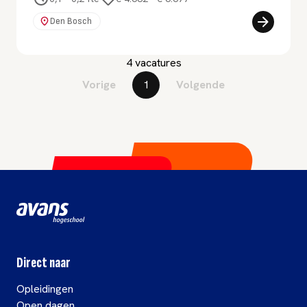
Den Bosch
4 vacatures
Vorige
1
Volgende
Direct naar
Opleidingen
Open dagen