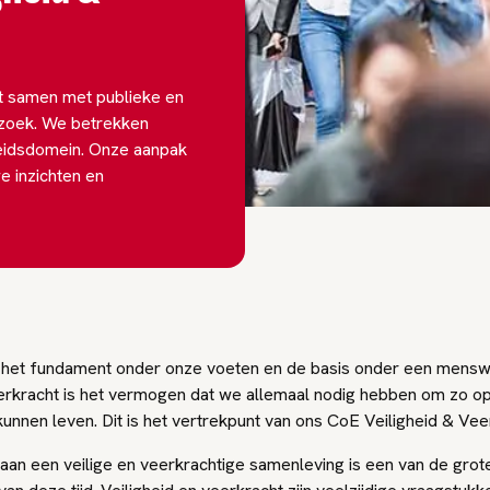
et samen met publieke en
erzoek. We betrekken
gheidsdomein. Onze aanpak
e inzichten en
is het fundament onder onze voeten en de basis onder een mensw
erkracht is het vermogen dat we allemaal nodig hebben om zo op
kunnen leven. Dit is het vertrekpunt van ons CoE Veiligheid & Vee
aan een veilige en veerkrachtige samenleving is een van de grot