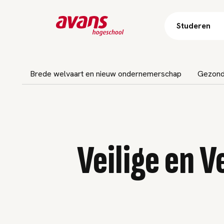
Studeren
navigatie overslaan
Brede welvaart en nieuw ondernemerschap
Gezondh
Veilige en 