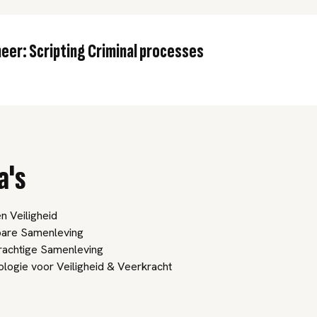
eer: Scripting Criminal processes
a's
n Veiligheid
are Samenleving
rachtige Samenleving
logie voor Veiligheid & Veerkracht