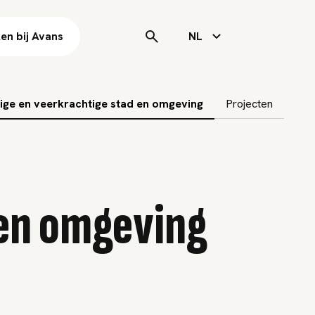
en bij Avans
NL
lige en veerkrachtige stad en omgeving
Projecten
 en omgeving