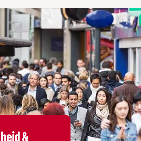
gheid &