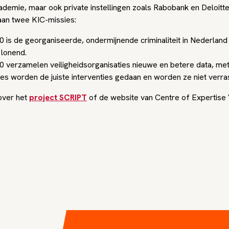
ademie, maar ook private instellingen zoals Rabobank en Deloitte
aan twee KIC-missies:
0 is de georganiseerde, ondermijnende criminaliteit in Nederland 
 lonend.
0 verzamelen veiligheidsorganisaties nieuwe en betere data, me
es worden de juiste interventies gedaan en worden ze niet verras
over het
project SCRIPT
of de website van Centre of Expertise 