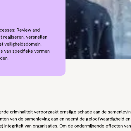
ocesses: Review and
et realiseren, versnellen
et veiligheidsdomein.
es van specifieke vormen
eden.
rde criminaliteit veroorzaakt ernstige schade aan de samenleving
ten van de samenleving aan en neemt de geloofwaardigheid en
le) integriteit van organisaties. Om de ondermijnende effecten van