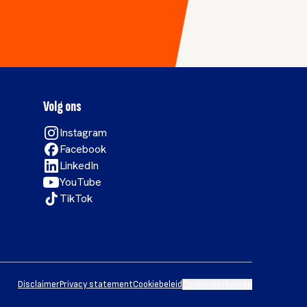
Volg ons
Instagram
Facebook
LinkedIn
YouTube
TikTok
Disclaimer
Privacy statement
Cookiebeleid
Cookievoorkeuren