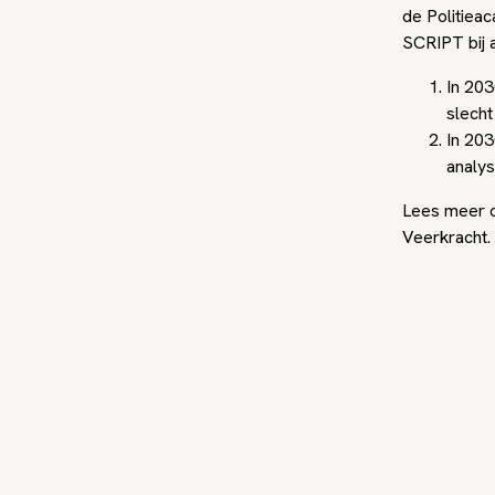
de Politieac
SCRIPT bij 
In 203
slecht
In 203
analys
Lees meer 
Veerkracht.