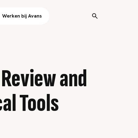
Werken bij Avans
: Review and
al Tools