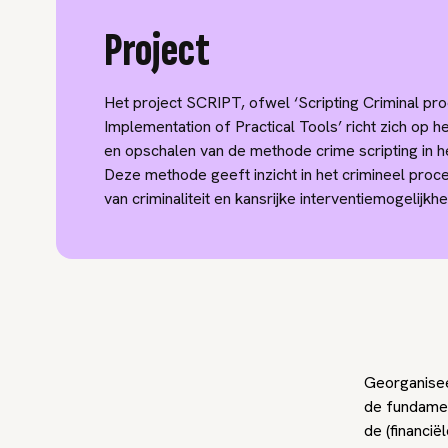
Project
Het project SCRIPT, ofwel ‘Scripting Criminal pr
Implementation of Practical Tools’ richt zich op h
en opschalen van de methode crime scripting in h
Deze methode geeft inzicht in het crimineel proc
van criminaliteit en kansrijke interventiemogelijkh
Georganisee
de fundamen
de (financië