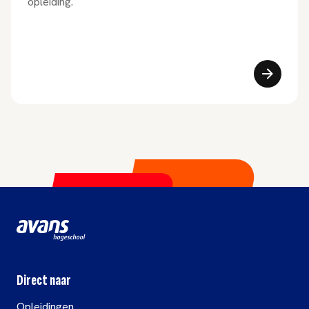
opleiding.
Direct naar
Opleidingen