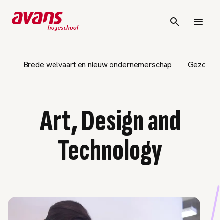
vigatie overslaan
Brede welvaart en nieuw ondernemerschap
Gezondhei
Art, Design and
Technology