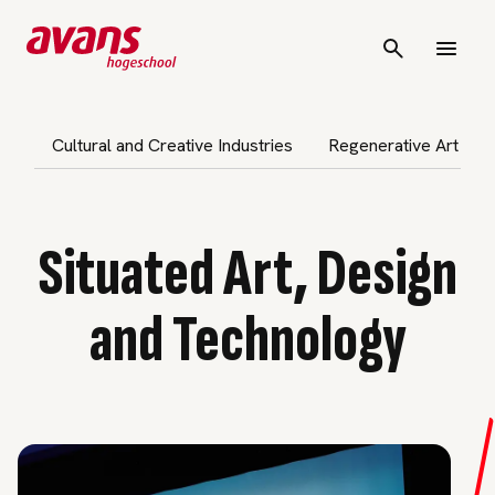
vigatie overslaan
Cultural and Creative Industries
Regenerative Art and
Situated Art, Design
and Technology