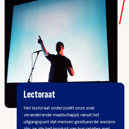
Lectoraat
Het lectoraat onderzoekt onze snel
veranderende maatschappij vanuit het
uitgangspunt dat mensen gesitueerde wezens
zijn: ze zijn het product van hun relaties met