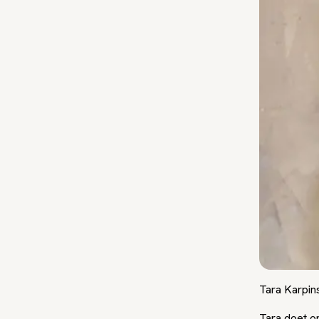
Tara Karpin
Tara doet o