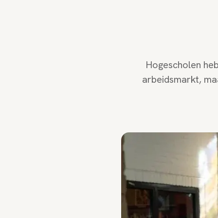
Hogescholen hebb
arbeidsmarkt, maa