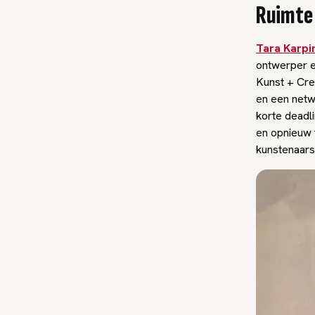
Ruimte
Tara Karpi
ontwerper e
Kunst + Crea
en een netw
korte deadl
en opnieuw 
kunstenaars