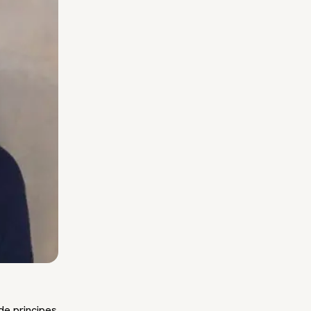
de principes