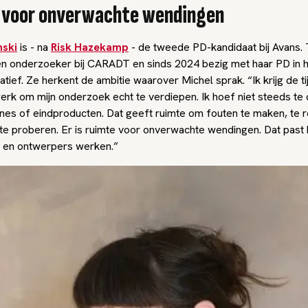
 voor onverwachte wendingen
nski
is - na
Risk Hazekamp
- de tweede PD-kandidaat bij Avans. T
n onderzoeker bij CARADT en sinds 2024 bezig met haar PD in 
tief. Ze herkent de ambitie waarover Michel sprak. “Ik krijg de t
erk om mijn onderzoek echt te verdiepen. Ik hoef niet steeds te 
ines of eindproducten. Dat geeft ruimte om fouten te maken, te 
te proberen. Er is ruimte voor onverwachte wendingen. Dat past 
 en ontwerpers werken.”