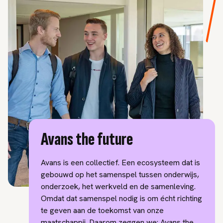
Avans the future
Avans is een collectief. Een ecosysteem dat is
gebouwd op het samenspel tussen onderwijs,
onderzoek, het werkveld en de samenleving.
Omdat dat samenspel nodig is om écht richting
te geven aan de toekomst van onze
maatschappij. Daarom zeggen we: Avans the