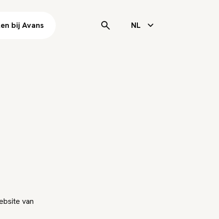
en bij Avans
NL
ebsite van