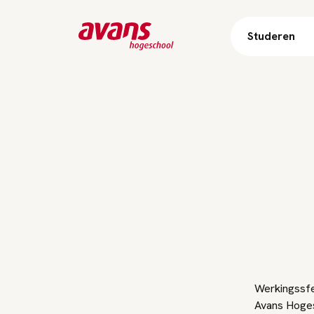
Studeren
Werkingssfe
Avans Hoges