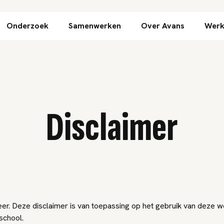
Direct naar inhoud
Onderzoek
Samenwerken
Over Avans
Werk
Disclaimer
er. Deze disclaimer is van toepassing op het gebruik van deze w
chool.