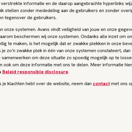
 verstrekte informatie en de daarop aangebrachte hyperlinks wij
uik stellen zonder mededeling aan de gebruikers en zonder over
en tegenover de gebruikers.
an onze systemen. Avans vindt veiligheid van jouw en onze gege
 Daarom beschermen wij onze systemen. Ondanks alle inzet om o
lig te maken, is het mogelijk dat er zwakke plekken in onze beveil
s je zo’n zwakke plek in één van onze systemen constateert, dan
e samenwerken om deze situatie zo spoedig mogelijk op te losse
n ook om deze informatie met ons te delen. Meer informatie hier
a
Beleid responsible disclosure
.
ls je klachten hebt over de website, neem dan
contact
met ons o