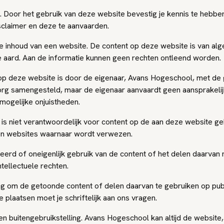
. Door het gebruik van deze website bevestig je kennis te hebb
sclaimer en deze te aanvaarden.
de inhoud van een website. De content op deze website is van a
e aard. Aan de informatie kunnen geen rechten ontleend worden.
op deze website is door de eigenaar, Avans Hogeschool, met de 
org samengesteld, maar de eigenaar aanvaardt geen aansprakelij
mogelijke onjuistheden.
 is niet verantwoordelijk voor content op de aan deze website g
n websites waarnaar wordt verwezen.
eerd of oneigenlijk gebruik van de content of het delen daarvan
ntellectuele rechten.
 om de getoonde content of delen daarvan te gebruiken op publ
e plaatsen moet je schriftelijk aan ons vragen.
en buitengebruikstelling. Avans Hogeschool kan altijd de website