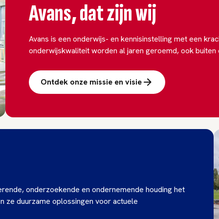
Avans, dat zijn wij
Avans is een onderwijs- en kennisinstelling met een krac
onderwijskwaliteit worden al jaren geroemd, ook buiten 
Ontdek onze missie en visie
 lerende, onderzoekende en ondernemende houding het
en ze duurzame oplossingen voor actuele