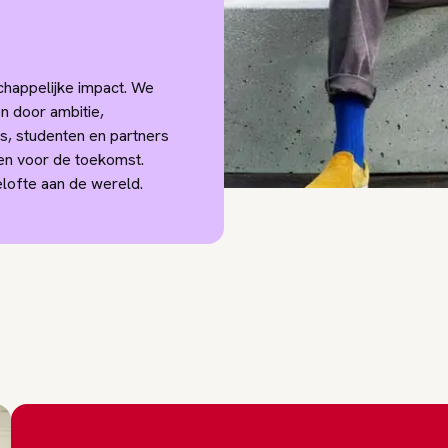
chappelijke impact. We
n door ambitie,
, studenten en partners
en voor de toekomst.
elofte aan de wereld.