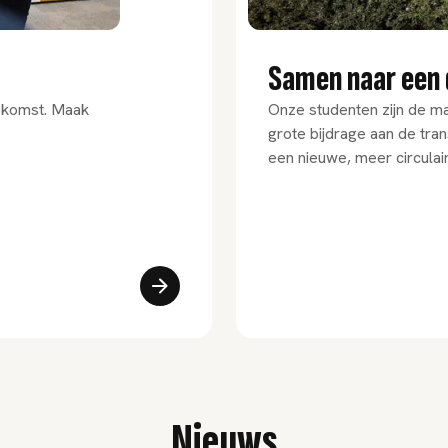
Samen naar een
oekomst. Maak
Onze studenten zijn de ma
grote bijdrage aan de tra
een nieuwe, meer circulai
Nieuws