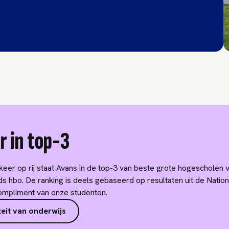
r in top-3
eer op rij staat Avans in de top-3 van beste grote hogescholen 
s hbo. De ranking is deels gebaseerd op resultaten uit de Natio
ompliment van onze studenten.
eit van onderwijs