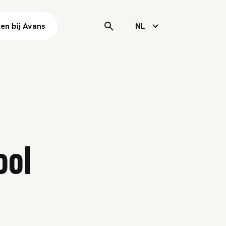
en bij Avans
NL
ool