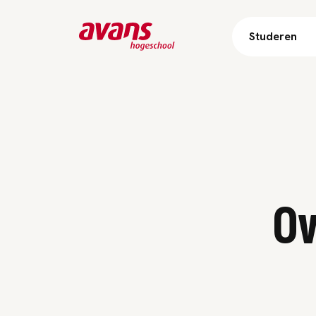
Studeren
Subnavig
Ov