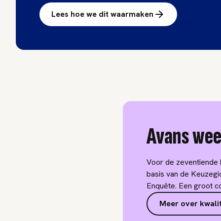
Lees hoe we dit waarmaken
Avans wee
Voor de zeventiende k
basis van de Keuzegid
Enquête. Een groot c
Meer over kwalit