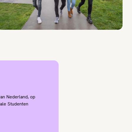
van Nederland, op
nale Studenten