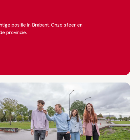
htige positie in Brabant. Onze sfeer en
de provincie.