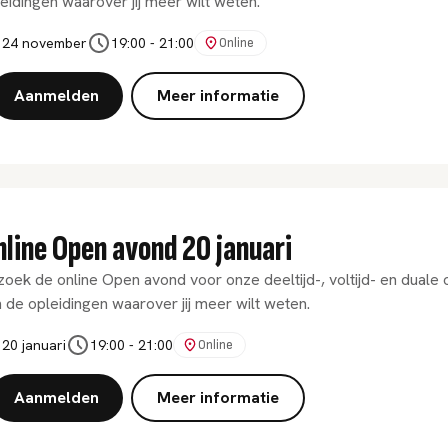
eidingen waarover jij meer wilt weten.
24 november
19:00
-
21:00
Online
Aanmelden
Meer informatie
nline Open avond 20 januari
oek de online Open avond voor onze deeltijd-, voltijd- en duale
 de opleidingen waarover jij meer wilt weten.
20 januari
19:00
-
21:00
Online
Aanmelden
Meer informatie