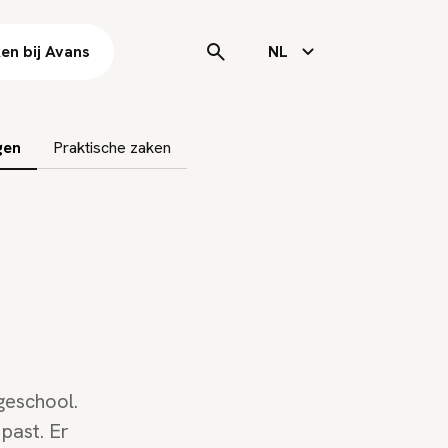
en bij Avans
NL
gen
Praktische zaken
geschool.
 past. Er