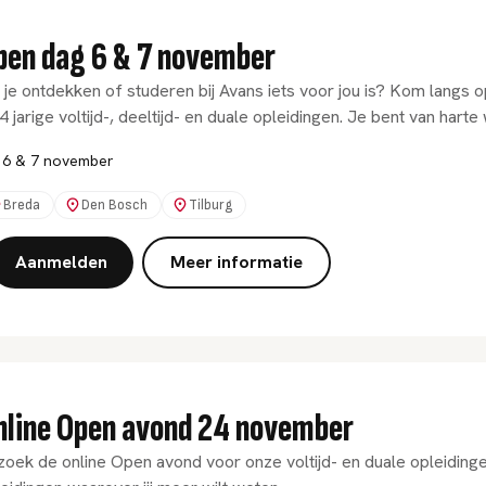
pen dag 6 & 7 november
 je ontdekken of studeren bij Avans iets voor jou is? Kom langs
4 jarige voltijd-, deeltijd- en duale opleidingen. Je bent van hart
6 & 7 november
Breda
Den Bosch
Tilburg
Aanmelden
Meer informatie
nline Open avond 24 november
oek de online Open avond voor onze voltijd- en duale opleiding