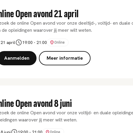
nline Open avond 21 april
oek de online Open avond voor onze deeltijd-, voltijd- en duale
 de opleidingen waarover jij meer wilt weten.
21 april
19:00
-
21:00
Online
Aanmelden
Meer informatie
line Open avond 8 juni
oek de online Open avond voor onze voltijd- en duale opleidinge
eidingen waarover jij meer wilt weten.
8 juni
19:00
-
21:00
Online