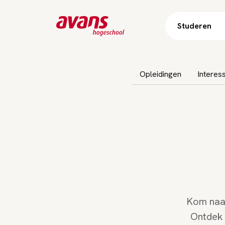
Studeren
Subnavigatie overslaan
Opleidingen
Interes
Kom naar
Ontdek w