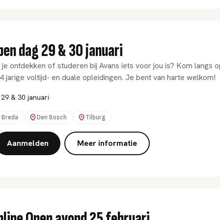
pen dag 29 & 30 januari
 je ontdekken of studeren bij Avans iets voor jou is? Kom langs
4 jarige voltijd- en duale opleidingen. Je bent van harte welkom!
29 & 30 januari
Breda
Den Bosch
Tilburg
Aanmelden
Meer informatie
nline Open avond 25 februari