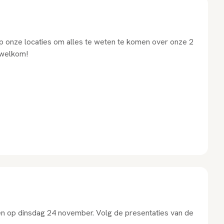
 op onze locaties om alles te weten te komen over onze 2
e welkom!
en op dinsdag 24 november. Volg de presentaties van de