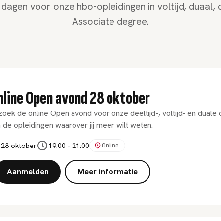
 dagen voor onze hbo-opleidingen in voltijd, duaal, d
Associate degree.
nline Open avond 28 oktober
oek de online Open avond voor onze deeltijd-, voltijd- en duale
 de opleidingen waarover jij meer wilt weten.
28 oktober
19:00
-
21:00
Online
Aanmelden
Meer informatie