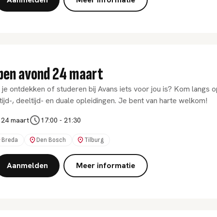
pen avond 24 maart
 je ontdekken of studeren bij Avans iets voor jou is? Kom langs
tijd-, deeltijd- en duale opleidingen. Je bent van harte welkom!
24 maart
17:00
-
21:30
Breda
Den Bosch
Tilburg
Aanmelden
Meer informatie