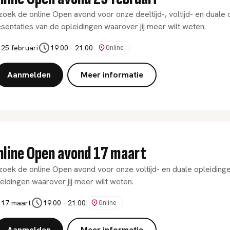
oek de online Open avond voor onze deeltijd-, voltijd- en duale
sentaties van de opleidingen waarover jij meer wilt weten.
25 februari
19:00
-
21:00
Online
Aanmelden
Meer informatie
nline Open avond 17 maart
oek de online Open avond voor onze voltijd- en duale opleiding
eidingen waarover jij meer wilt weten.
17 maart
19:00
-
21:00
Online
Aanmelden
Meer informatie