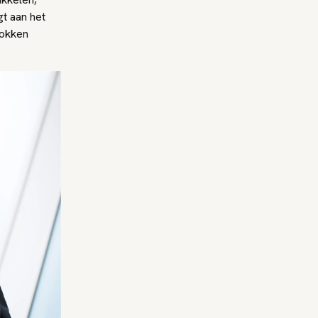
gt aan het
rokken