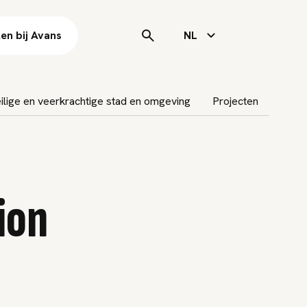
en bij Avans
NL
ilige en veerkrachtige stad en omgeving
Projecten
ion