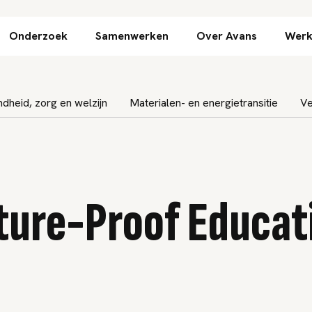
Direct naar inhoud
Onderzoek
Samenwerken
Over Avans
Werk
dheid, zorg en welzijn
Materialen- en energietransitie
Ve
ture-Proof Educat