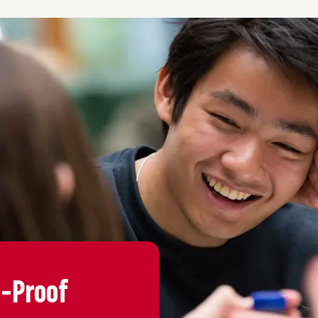
-Proof