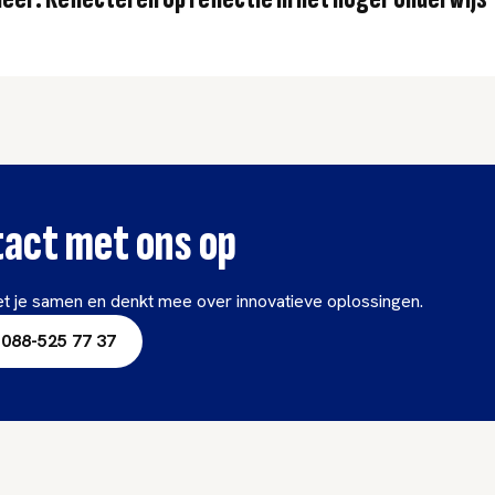
act met ons op
t je samen en denkt mee over innovatieve oplossingen.
088-525 77 37