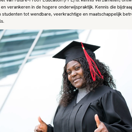
en verankeren in de hogere onderwijspraktijk. Kennis die bijdraa
n studenten tot wendbare, veerkrachtige en maatschappelijk bet
s.