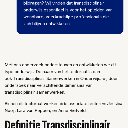
bijdragen? Wij vinden dat transdisciplinair
onderwijs essentieel is voor het opleiden van
wendbare, veerkrachtige professionals die
zich blijven ontwikkelen.
Met ons onderzoek ondersteunen en ontwikkelen we dit
type onderwijs. De naam van het lectoraat is dan
ook Transdisciplinair Samenwerken in Onderwijs: wij doen
onderzoek naar verschillende dimensies van
transdisciplinair samenwerken.
Binnen dit lectoraat werken drie associate lectoren: Jessica
Nooij, Lara van Peppen, en Anne Rietveld.
Definitie Transdisciplinair