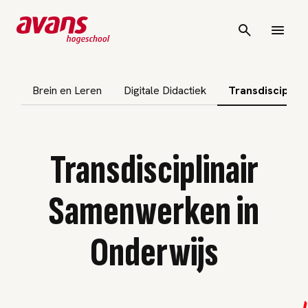
vigatie overslaan
Brein en Leren
Digitale Didactiek
Transdisciplin
Transdisciplinair
Samenwerken in
Onderwijs