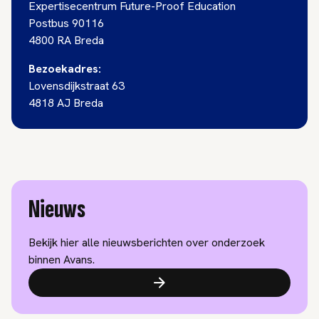
Expertisecentrum Future-Proof Education
Postbus 90116
4800 RA Breda
Bezoekadres:
Lovensdijkstraat 63
4818 AJ Breda
Nieuws
Bekijk hier alle nieuwsberichten over onderzoek
binnen Avans.