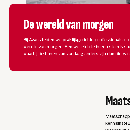
De wereld van morgen
Bij Avans leiden we praktijkgerichte professionals op 
wereld van morgen. Een wereld die in een steeds sn
waarbij de banen van vandaag anders zijn dan die va
Maats
Maatschappe
kennisinstel