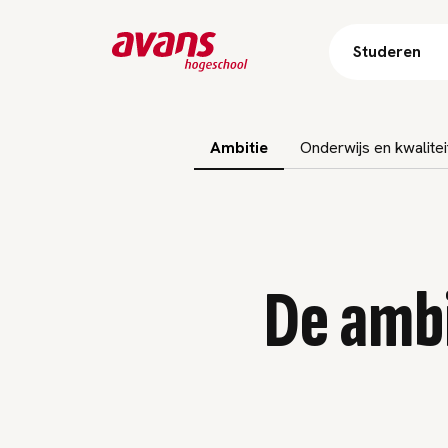
Studeren
Subnavigatie overslaan
Ambitie
Onderwijs en kwalitei
De ambi