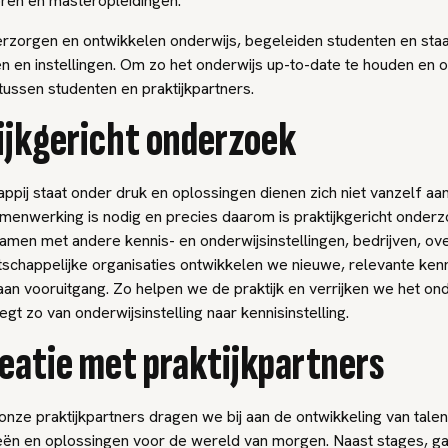
ren en masteropleidingen.
rzorgen en ontwikkelen onderwijs, begeleiden studenten en staa
n en instellingen. Om zo het onderwijs up-to-date te houden en o
 tussen studenten en praktijkpartners.
ijkgericht onderzoek
pij staat onder druk en oplossingen dienen zich niet vanzelf aa
amenwerking is nodig en precies daarom is praktijkgericht onder
Samen met andere kennis- en onderwijsinstellingen, bedrijven, o
schappelijke organisaties ontwikkelen we nieuwe, relevante kenn
n vooruitgang. Zo helpen we de praktijk en verrijken we het ond
t zo van onderwijsinstelling naar kennisinstelling.
eatie met praktijkpartners
ze praktijkpartners dragen we bij aan de ontwikkeling van tale
eën en oplossingen voor de wereld van morgen. Naast stages, ga