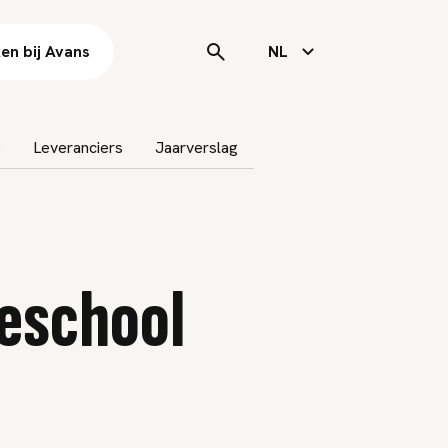
en bij Avans
NL
e
Leveranciers
Jaarverslag
geschool