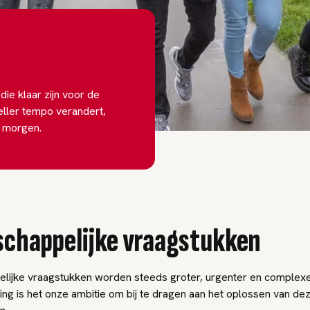
die klaar zijn voor de
eller tempo verandert,
n morgen.
chappelijke vraagstukken
lijke vraagstukken worden steeds groter, urgenter en complexer
ling is het onze ambitie om bij te dragen aan het oplossen van de