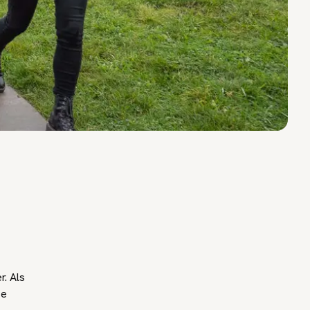
. Als
ze