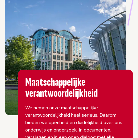
Maatschappelijke
verantwoordelijkheid
We nemen onze maatschappelijke
verantwoordelijkheid heel serieus. Daarom
bieden we openheid en duidelijkheid over ons
onderwijs en onderzoek. In documenten,
verslagen en in een open dialoog met alle