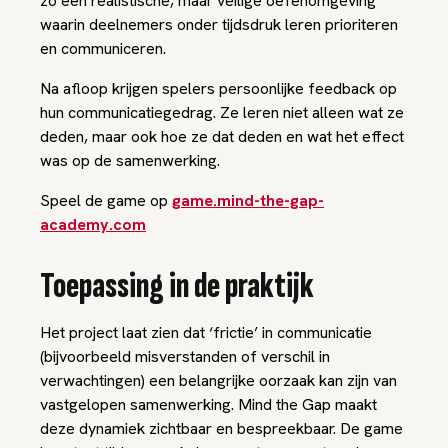
zo een realistische, maar veilige oefenomgeving
waarin deelnemers onder tijdsdruk leren prioriteren
en communiceren.
Na afloop krijgen spelers persoonlijke feedback op
hun communicatiegedrag. Ze leren niet alleen
wat
ze
deden, maar ook
hoe
ze dat deden en wat het effect
was op de samenwerking.
Speel de game op
game.mind-the-gap-
academy.com
Toepassing in de praktijk
Het project laat zien dat ‘frictie’ in communicatie
(bijvoorbeeld misverstanden of verschil in
verwachtingen) een belangrijke oorzaak kan zijn van
vastgelopen samenwerking.
Mind the Gap
maakt
deze dynamiek zichtbaar en bespreekbaar. De game