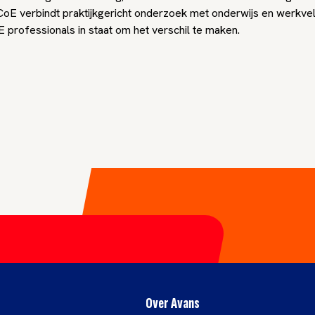
 CoE verbindt praktijkgericht onderzoek met onderwijs en werkve
E professionals in staat om het verschil te maken.
Over Avans