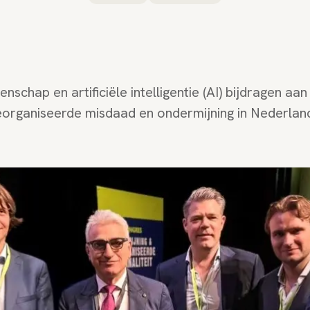
schap en artificiële intelligentie (AI) bijdragen aan
eorganiseerde misdaad en ondermijning in Nederlan