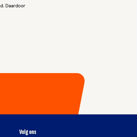
ld. Daardoor
Volg ons