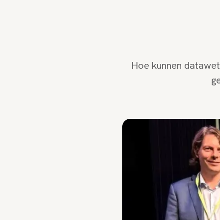
Hoe kunnen dataweten
g