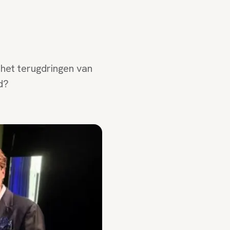
 het terugdringen van
d?