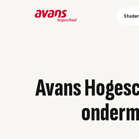
Stude
Avans Hogesc
onderm