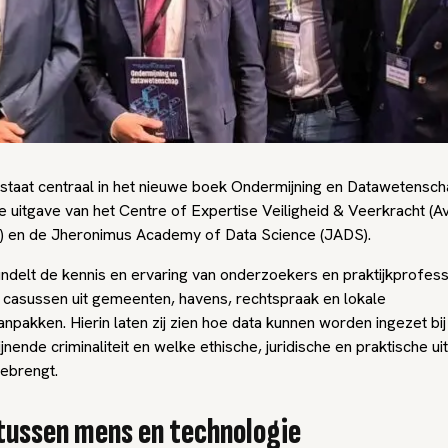
staat centraal in het nieuwe boek Ondermijning en Datawetensch
e uitgave van het Centre of Expertise Veiligheid & Veerkracht (A
 en de Jheronimus Academy of Data Science (JADS).
ndelt de kennis en ervaring van onderzoekers en praktijkprofess
 casussen uit gemeenten, havens, rechtspraak en lokale
anpakken. Hierin laten zij zien hoe data kunnen worden ingezet bi
nende criminaliteit en welke ethische, juridische en praktische ui
ebrengt.
tussen mens en technologie