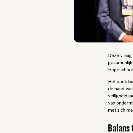
Deze vraag 
gezamenlijk
Hogeschool)
Het boek bu
de hand van
veiligheidsa
van ondermij
met zich me
Balans 