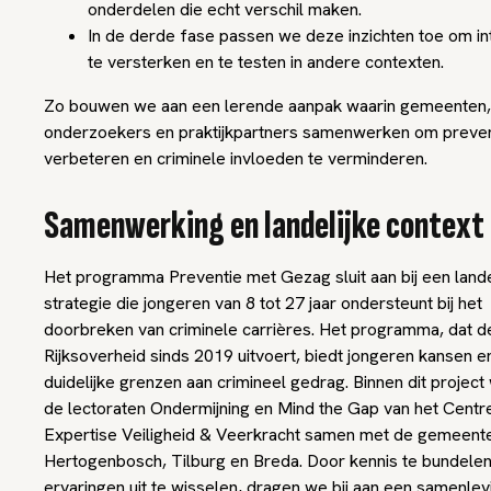
onderdelen die echt verschil maken.
In de derde fase passen we deze inzichten toe om in
te versterken en te testen in andere contexten.
Zo bouwen we aan een lerende aanpak waarin gemeenten,
onderzoekers en praktijkpartners samenwerken om preven
verbeteren en criminele invloeden te verminderen.
Samenwerking en landelijke context
Het programma Preventie met Gezag sluit aan bij een lande
strategie die jongeren van 8 tot 27 jaar ondersteunt bij het
doorbreken van criminele carrières. Het programma, dat d
Rijksoverheid sinds 2019 uitvoert, biedt jongeren kansen en
duidelijke grenzen aan crimineel gedrag. Binnen dit projec
de lectoraten Ondermijning en Mind the Gap van het Centr
Expertise Veiligheid & Veerkracht samen met de gemeente
Hertogenbosch, Tilburg en Breda. Door kennis te bundele
ervaringen uit te wisselen, dragen we bij aan een samenlev