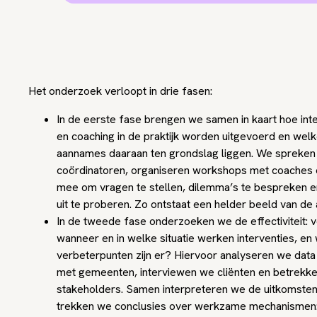
Het onderzoek verloopt in drie fasen:
In de eerste fase brengen we samen in kaart hoe int
en coaching in de praktijk worden uitgevoerd en wel
aannames daaraan ten grondslag liggen. We spreken
coördinatoren, organiseren workshops met coaches 
mee om vragen te stellen, dilemma’s te bespreken e
uit te proberen. Zo ontstaat een helder beeld van de
In de tweede fase onderzoeken we de effectiviteit: v
wanneer en in welke situatie werken interventies, en
verbeterpunten zijn er? Hiervoor analyseren we dat
met gemeenten, interviewen we cliënten en betrekk
stakeholders. Samen interpreteren we de uitkomsten
trekken we conclusies over werkzame mechanismen