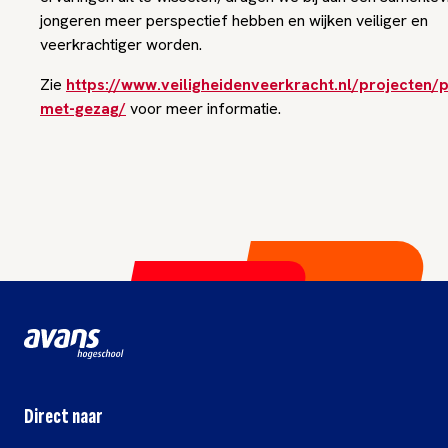
jongeren meer perspectief hebben en wijken veiliger en
veerkrachtiger worden.
Zie
https://www.veiligheidenveerkracht.nl/projecten/p
met-gezag/
voor meer informatie.
Direct naar