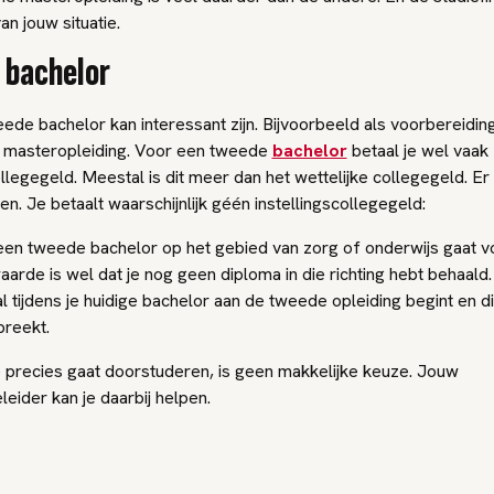
an jouw situatie.
 bachelor
de bachelor kan interessant zijn. Bijvoorbeeld als voorbereidin
re masteropleiding. Voor een tweede
bachelor
betaal je wel vaak
ollegegeld. Meestal is dit meer dan het wettelijke collegegeld. Er 
en. Je betaalt waarschijnlijk géén instellingscollegegeld:
 een tweede bachelor op het gebied van zorg of onderwijs gaat v
arde is wel dat je nog geen diploma in die richting hebt behaald.
 al tijdens je huidige bachelor aan de tweede opleiding begint en di
reekt.
e precies gaat doorstuderen, is geen makkelijke keuze. Jouw
eider kan je daarbij helpen.