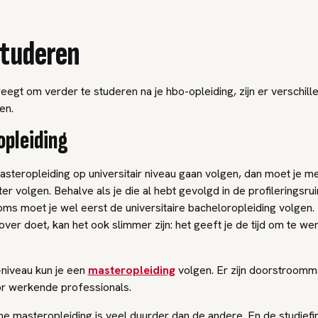
tuderen
eegt om verder te studeren na je hbo-opleiding, zijn er verschill
en.
pleiding
asteropleiding op universitair niveau gaan volgen, dan moet je m
r volgen. Behalve als je die al hebt gevolgd in de profileringsru
oms moet je wel eerst de universitaire bacheloropleiding volgen
 over doet, kan het ook slimmer zijn: het geeft je de tijd om te w
niveau kun je een
masteropleiding
volgen. Er zijn doorstroomm
r werkende professionals.
ne masteropleiding is veel duurder dan de andere. En de studiefin