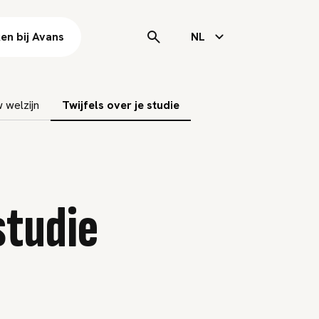
en bij Avans
NL
 welzijn
Twijfels over je studie
 studie