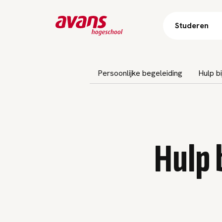
Studeren
Subnavigatie overslaan
Persoonlijke begeleiding
Hulp b
Hulp b