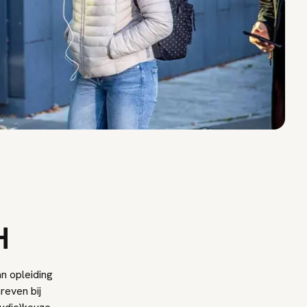
H
n opleiding
reven bij