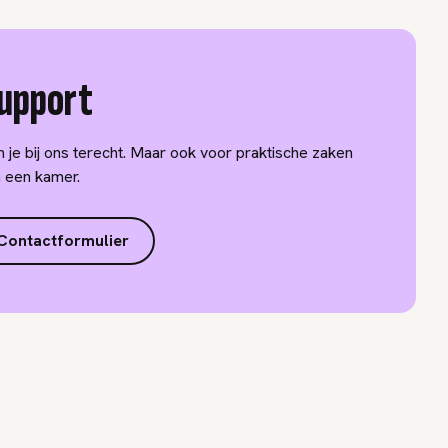
Support
 je bij ons terecht. Maar ook voor praktische zaken
n een kamer.
Contactformulier