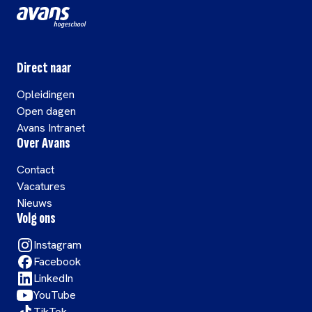
Direct naar
Opleidingen
Open dagen
Avans Intranet
Over Avans
Contact
Vacatures
Nieuws
Volg ons
Instagram
Facebook
LinkedIn
YouTube
TikTok