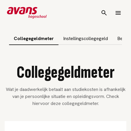
vigatie overslaan
Collegegeldmeter
Instellingscollegegeld
Betali
Collegegeldmeter
Wat je daadwerkelijk betaalt aan studiekosten is afhankelijk
van je persoonlijke situatie en opleidingsvorm. Check
hiervoor deze collegegeldmeter.