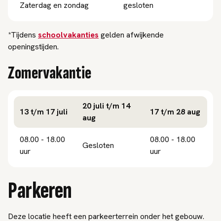
Zaterdag en zondag
gesloten
*Tijdens
schoolvakanties
gelden afwijkende
openingstijden.
Zomervakantie
20 juli t/m 14
13 t/m 17 juli
17 t/m 28 aug
aug
08.00 - 18.00
08.00 - 18.00
Gesloten
uur
uur
Parkeren
Deze locatie heeft een parkeerterrein onder het gebouw.