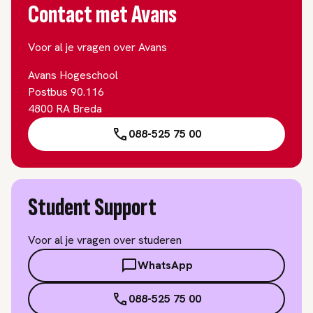
Contact met Avans
Voor al je vragen over Avans
Avans Hogeschool
Postbus 90.116
4800 RA Breda
088-525 75 00
Student Support
Voor al je vragen over studeren
WhatsApp
088-525 75 00