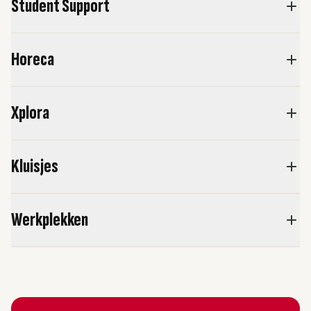
Student Support
Horeca
Xplora
Kluisjes
Werkplekken