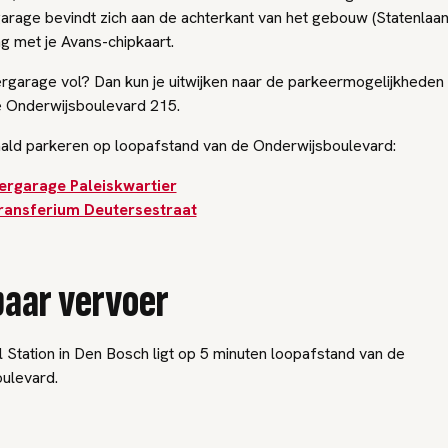
arage bevindt zich aan de achterkant van het gebouw (Statenlaan
ng met je Avans-chipkaart.
rgarage vol? Dan kun je uitwijken naar de parkeermogelijkheden 
e Onderwijsboulevard 215.
aald parkeren op loopafstand van de Onderwijsboulevard:
ergarage Paleiskwartier
ransferium Deutersestraat
aar vervoer
 Station in Den Bosch ligt op 5 minuten loopafstand van de
ulevard.