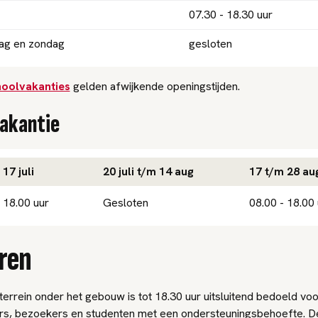
07.30 - 18.30 uur
ag en zondag
gesloten
hoolvakanties
gelden afwijkende openingstijden.
akantie
17 juli
20 juli t/m 14 aug
17 t/m 28 au
 18.00 uur
Gesloten
08.00 - 18.00 
ren
errein onder het gebouw is tot 18.30 uur uitsluitend bedoeld voo
, bezoekers en studenten met een ondersteuningsbehoefte. De