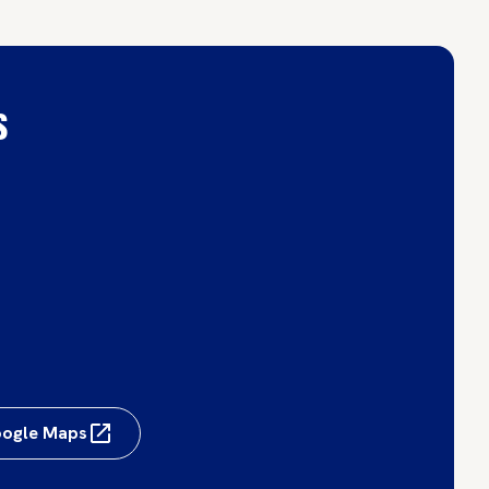
s
Google Maps