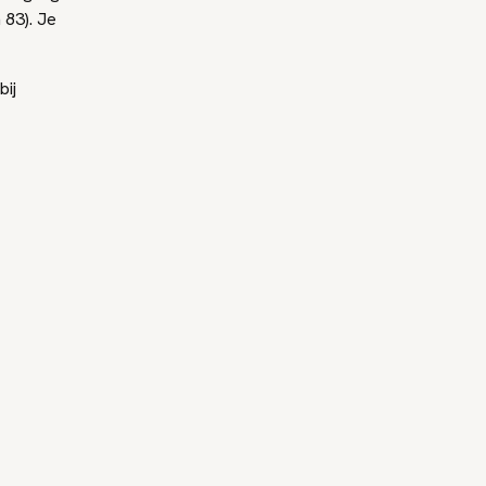
 83). Je
bij