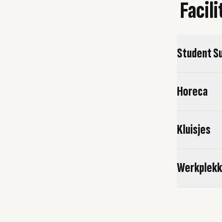
Facili
Student S
Horeca
Kluisjes
Werkplekk