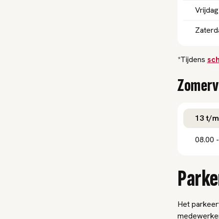
Vrijdag
Zaterd
*Tijdens
sc
Zomerv
13 t/m 
08.00 -
Parke
Het parkeert
medewerkers