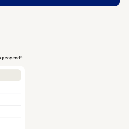
n geopend*: