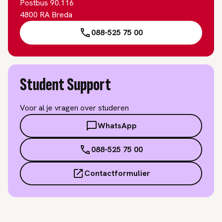
Postbus 90.116
4800 RA Breda
088-525 75 00
Student Support
Voor al je vragen over studeren
WhatsApp
088-525 75 00
Contactformulier