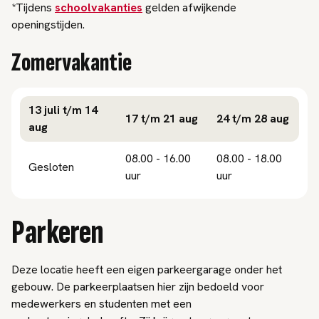
*Tijdens
schoolvakanties
gelden afwijkende
openingstijden.
Zomervakantie
13 juli t/m 14
17 t/m 21 aug
24 t/m 28 aug
aug
08.00 - 16.00
08.00 - 18.00
Gesloten
uur
uur
Parkeren
Deze locatie heeft een eigen parkeergarage onder het
gebouw. De parkeerplaatsen hier zijn bedoeld voor
medewerkers en studenten met een