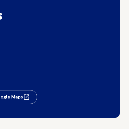
s
Google Maps