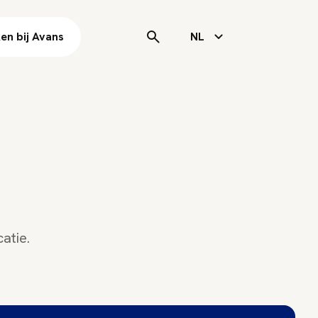
en bij Avans
NL
atie.