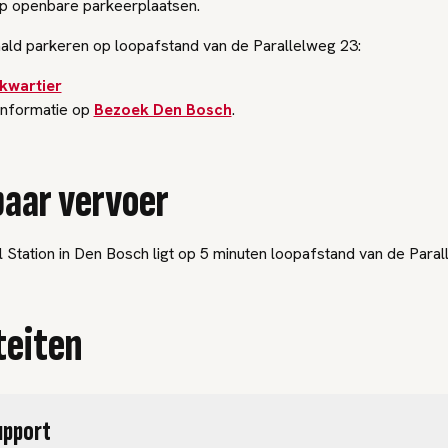
op openbare parkeerplaatsen.
aald parkeren op loopafstand van de Parallelweg 23:
skwartier
informatie op
Bezoek Den Bosch
.
aar vervoer
 Station in Den Bosch ligt op 5 minuten loopafstand van de Paral
teiten
upport