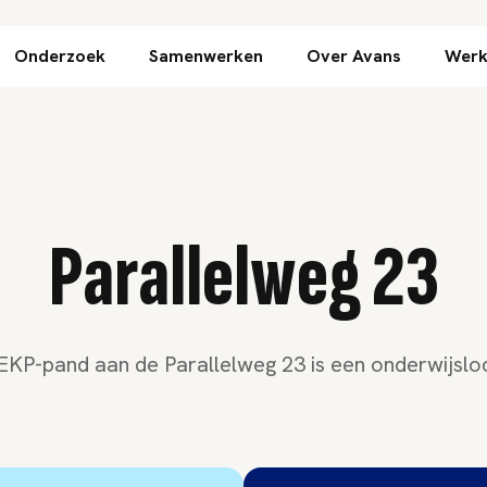
Direct naar inhoud
Onderzoek
Samenwerken
Over Avans
Werk
Parallelweg 23
EKP-pand aan de Parallelweg 23 is een onderwijsloc