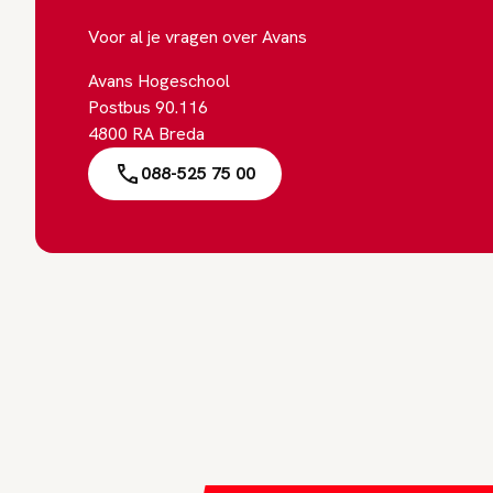
Voor al je vragen over Avans
Avans Hogeschool
Postbus 90.116
4800 RA Breda
088-525 75 00