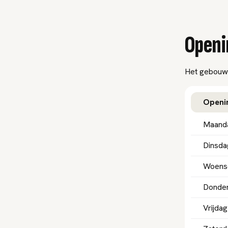
Openi
Het gebouw 
Openin
Maand
Dinsda
Woens
Donde
Vrijdag