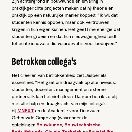
Zijn achtergrond in bouwkunde en ervaring in
praktijkgerichte projecten maken dat hij theorie en
praktijk op een natuurlijke manier koppelt. “Ik wil dat
studenten kennis opdoen, maar ook vertrouwen
krijgen in hun eigen kunnen. Het geeft me energie dat
studenten groeien en dat hun nieuwsgierigheid leidt
tot echte innovatie die waardevol is voor bedrijven.”
Betrokken collega's
Het creëren van betrokkenheid ziet Jasper als
essentieel. “Het gaat om draagvlak op alle niveaus:
studenten, docenten, management én externe
partners. Ik kan het niet alleen. Daarom ben ik zo blij
met alle hulp en draagkracht van mijn collega's
bij
MNEXT
en de Academie voor Duurzaam
Gebouwde Omgeving (waaronder de
opleidingen
Bouwkunde
,
Bouwtechnische
Bedrijfskunde
,
Civiele Techniek
en
Ruimtelijke