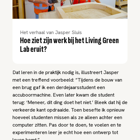
Het verhaal van Jasper Sluis
Hoe ziet zijn werk bij het Living Green
Lab eruit?
Dat leren in de praktijk nodig is, illustreert Jasper
met een treffend voorbeeld: “Tijdens de bouw van
een brug gaf ik een derdejaarsstudent een
accuboormachine. Even later kwam die student
terug: ‘Meneer, dit ding doet het niet.’ Bleek dat hij de
verkeerde kant opdraaide. Toen besefte ik opnieuw
hoeveel studenten missen als ze alleen achter een
computer zitten. Pas door te doen, te voelen en te
experimenteren leer je echt hoe een ontwerp tot
leven komt.”