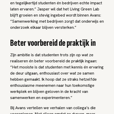
en tegelijkertijd studenten én bedrijven echte impact
laten ervaren.” Jasper wil dat het Living Green Lab
blijft groeien en stevig ingebed wordt binnen Avans:
“Samenwerking met bedrijven zorgt dat onderwijs en
onderzoek elkaar blijven versterken.”
Beter voorbereid de praktijk in
Zijn ambitie is dat studenten trots zijn op wat ze
realiseren én beter voorbereid de praktijk ingaan:
“Het mooiste is dat studenten met kennis én ervaring
de deur uitgaan, enthousiast over wat ze samen
hebben gemaakt. Ik hoop dat ze straks hetzelfde
enthousiasme meenemen naar hun toekomstige
werkplek en blijven geloven in de kracht van
samenwerken en experimenteren.”
Bij Avans vertellen we verhalen van collega’s die
vooroplopen. Niet alleen omdat ze durven, maar