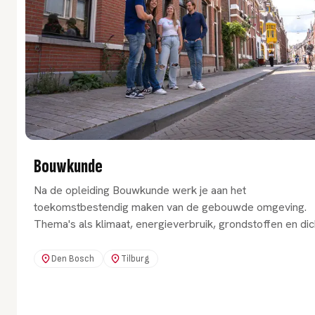
Bouwkunde
Na de opleiding Bouwkunde werk je aan het
toekomstbestendig maken van de gebouwde omgeving.
Thema's als klimaat, energieverbruik, grondstoffen en dic
bebouwing vragen om creatieve professionals.
Den Bosch
Tilburg