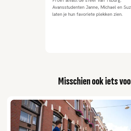
Proef alvast de sfeer van Tilburg.
Avansstudenten Janne, Michael en Su
laten je hun favoriete plekken zien.
Misschien ook iets voo