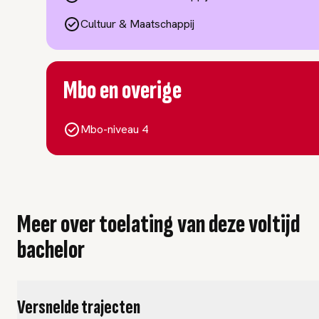
Cultuur & Maatschappij
Mbo en overige
Mbo-niveau 4
Meer over toelating van deze voltijd
bachelor
Versnelde trajecten