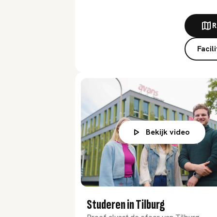
R
Facili
Bekijk video
Studeren in Tilburg