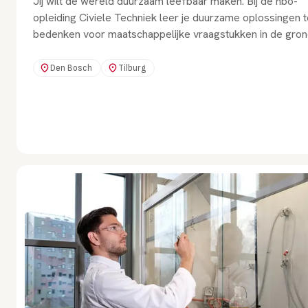
Jij wilt de wereld duurzaam leefbaar maken. Bij de hbo-
opleiding Civiele Techniek leer je duurzame oplossingen t
bedenken voor maatschappelijke vraagstukken in de gron
wegen- en waterbouw.
Den Bosch
Tilburg