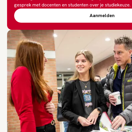
gesprek met docenten en studenten over je studiekeuze.
Aanmelden