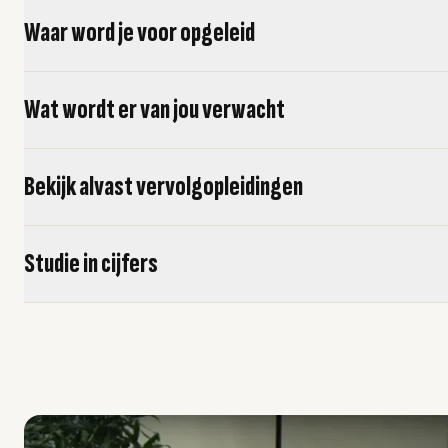
Waar word je voor opgeleid
Wat wordt er van jou verwacht
Bekijk alvast vervolgopleidingen
Studie in cijfers
usel overslaan