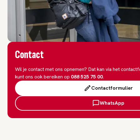
Contact
Wil je contact met ons opnemen? Dat kan via het contact
kunt ons ook bereiken op
088 525 75 00
.
Contactformulier
WhatsApp