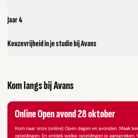
Jaar 4
Keuzevrijheid in je studie bij Avans
Kom langs bij Avans
Online Open avond 28 oktober
Kom naar onze (online) Open dagen en avonden. Maak ke
opleidingen. En ontdek welke opleidingen je aanspreken. V