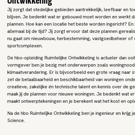
Ontwikkeling
Jij zorgt dat stedelijke gebieden aantrekkelijk, leefbaar en 
blijven. Je bedenkt wat er gebouwd moet worden en werkt dat
plannen. Hoe kan een locatie het beste worden ingericht? En ho
allemaal bij de tijd? Jij zorgt ervoor dat deze plannen gerea
nu gaat om nieuwbouw, herbestemming, vastgoedbeheer of 
sportcomplexen.
De hbo-opleiding Ruimtelijke Ontwikkeling is actueler dan ooit.
vormgever ben je bezig met onderwerpen zoals woningnood
klimaatverandering. Er is bijvoorbeeld een grote vraag naar s
zet de betaalbaarheid en beschikbaarheid van woningen onde
creatieve, zakelijke én technische talent en kennis over de
maak jij de plannen voor nieuwe woningen. Je bedenkt wat e
maakt ontwerptekeningen en je berekent wat het kost en opl
Na de hbo Ruimtelijke Ontwikkeling ben je ingenieur en krijg je
Science.