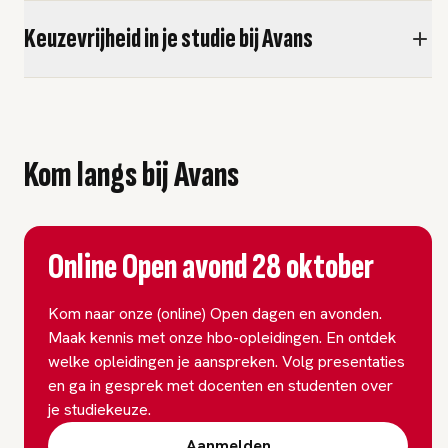
Keuzevrijheid in je studie bij Avans
Kom langs bij Avans
Online Open avond 28 oktober
Kom naar onze (online) Open dagen en avonden.
Maak kennis met onze hbo-opleidingen. En ontdek
welke opleidingen je aanspreken. Volg presentaties
en ga in gesprek met docenten en studenten over
je studiekeuze.
Aanmelden