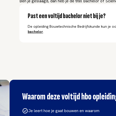
Ben je geslaagd, dan heb je de titel Bachelor of Scien
Past een voltijd bachelor niet bij je?
De opleiding Bouwtechnische Bedrijfskunde kun je oo
bachelor
.
Waarom deze voltijd hbo opleidi
Je leert hoe je gaat bouwen en waarom