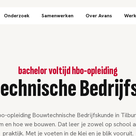
Direct naar inhoud
Onderzoek
Samenwerken
Over Avans
Werk
bachelor voltijd hbo-opleiding
echnische Bedrijf
bo-opleiding Bouwtechnische Bedrijfskunde in Tilbur
 en hoe we bouwen. Dat leer je zowel op school al
praktijk. Met je voeten in de klei en je blik vooruit.