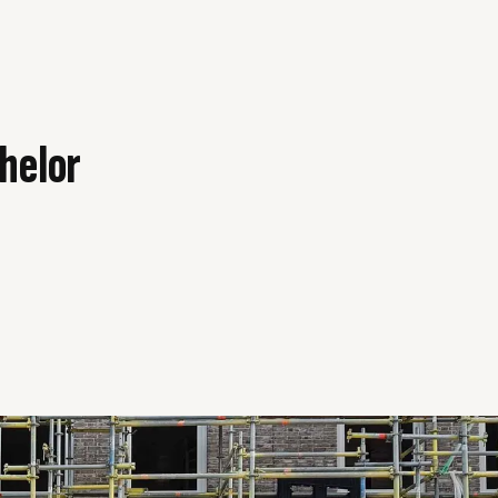
helor