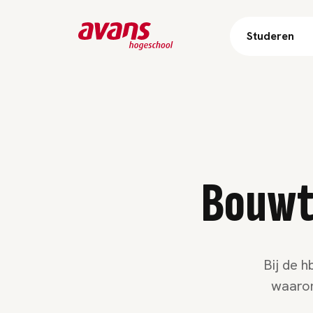
Studeren
Bouwt
Bij de h
waarom