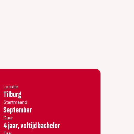
Locatie
Tilburg
Startmaand
September
Duur
4 jaar, voltijd bachelor
Taal