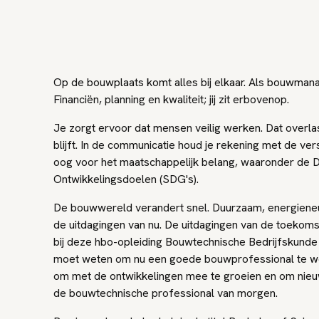
Op de bouwplaats komt alles bij elkaar. Als bouwmanag
Financiën, planning en kwaliteit; jij zit erbovenop.
Je zorgt ervoor dat mensen veilig werken. Dat over
blijft. In de communicatie houd je rekening met de ve
oog voor het maatschappelijk belang, waaronder de
Ontwikkelingsdoelen (SDG's).
De bouwwereld verandert snel. Duurzaam, energieneut
de uitdagingen van nu. De uitdagingen van de toekomst
bij deze hbo-opleiding Bouwtechnische Bedrijfskunde d
moet weten om nu een goede bouwprofessional te wo
om met de ontwikkelingen mee te groeien en om nieuwsg
de bouwtechnische professional van morgen.