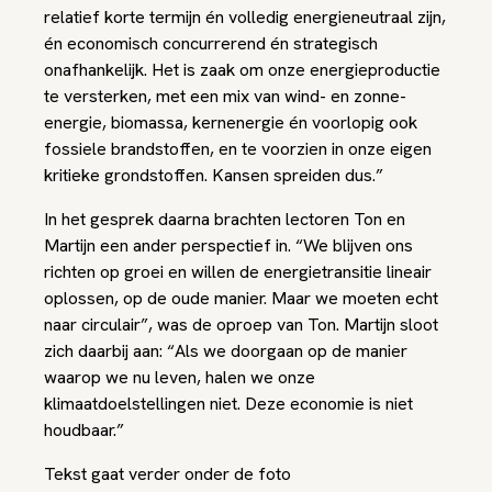
relatief korte termijn én volledig energieneutraal zijn,
én economisch concurrerend én strategisch
onafhankelijk. Het is zaak om onze energieproductie
te versterken, met een mix van wind- en zonne-
energie, biomassa, kernenergie én voorlopig ook
fossiele brandstoffen, en te voorzien in onze eigen
kritieke grondstoffen. Kansen spreiden dus.”
In het gesprek daarna brachten lectoren Ton en
Martijn een ander perspectief in. “We blijven ons
richten op groei en willen de energietransitie lineair
oplossen, op de oude manier. Maar we moeten echt
naar circulair”, was de oproep van Ton. Martijn sloot
zich daarbij aan: “Als we doorgaan op de manier
waarop we nu leven, halen we onze
klimaatdoelstellingen niet. Deze economie is niet
houdbaar.”
Tekst gaat verder onder de foto