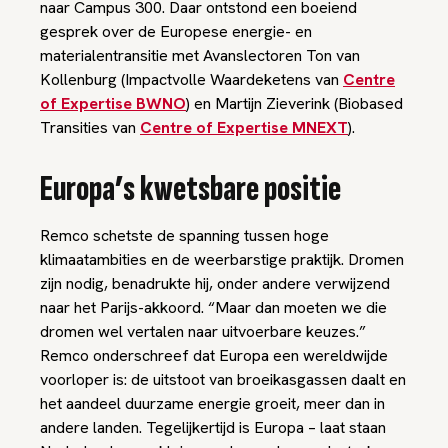
naar Campus 300. Daar ontstond een boeiend
gesprek over de Europese energie- en
materialentransitie met Avanslectoren Ton van
Kollenburg (Impactvolle Waardeketens van
Centre
of Expertise BWNO
) en Martijn Zieverink (Biobased
Transities van
Centre of Expertise MNEXT
).
Europa’s kwetsbare positie
Remco schetste de spanning tussen hoge
klimaatambities en de weerbarstige praktijk. Dromen
zijn nodig, benadrukte hij, onder andere verwijzend
naar het Parijs-akkoord. “Maar dan moeten we die
dromen wel vertalen naar uitvoerbare keuzes.”
Remco onderschreef dat Europa een wereldwijde
voorloper is: de uitstoot van broeikasgassen daalt en
het aandeel duurzame energie groeit, meer dan in
andere landen. Tegelijkertijd is Europa – laat staan