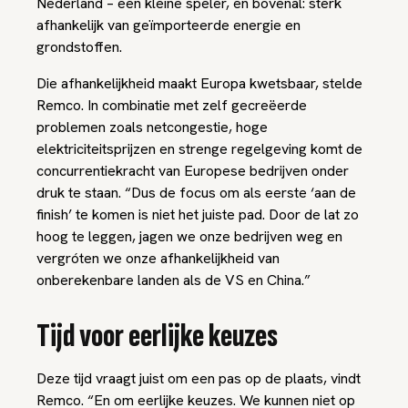
Nederland – een kleine speler, en bovenal: sterk
afhankelijk van geïmporteerde energie en
grondstoffen.
Die afhankelijkheid maakt Europa kwetsbaar, stelde
Remco. In combinatie met zelf gecreëerde
problemen zoals netcongestie, hoge
elektriciteitsprijzen en strenge regelgeving komt de
concurrentiekracht van Europese bedrijven onder
druk te staan. “Dus de focus om als eerste ‘aan de
finish’ te komen is niet het juiste pad. Door de lat zo
hoog te leggen, jagen we onze bedrijven weg en
vergróten we onze afhankelijkheid van
onberekenbare landen als de VS en China.”
Tijd voor eerlijke keuzes
Deze tijd vraagt juist om een pas op de plaats, vindt
Remco. “En om eerlijke keuzes. We kunnen niet op