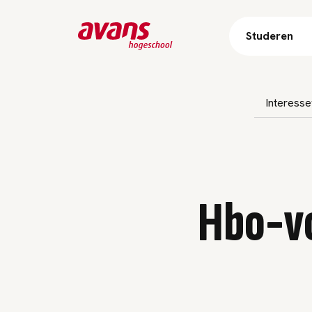
Studeren
Subnavigatie oversl
Interesse
Hbo-v