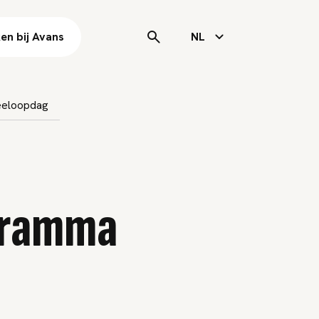
en bij Avans
NL
eloopdag
gramma