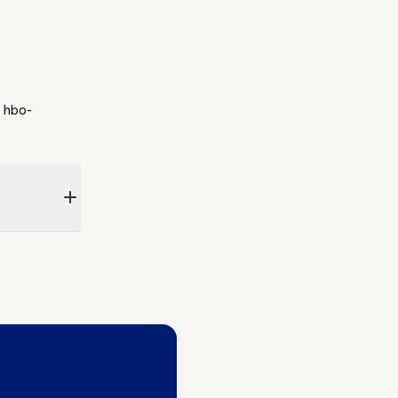
t hbo-