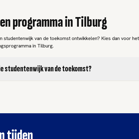
een programma in Tilburg
igen studentenwijk van de toekomst ontwikkelen? Kies dan voor he
ngsprogramma in Tilburg.
 de studentenwijk van de toekomst?
n tijden