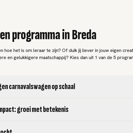
een programma in Breda
n hoe het is om leraar te zijn? Of duik jij liever in jouw eigen creati
re en gelukkigere maatschappij? Kies dan uit 1 van de 5 progra
gen carnavalswagen op schaal
mpact: groei met betekenis
zocht