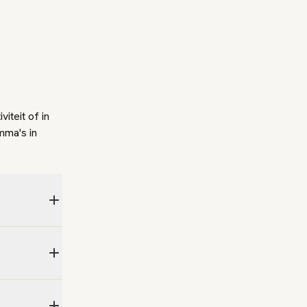
viteit of in
mma's in