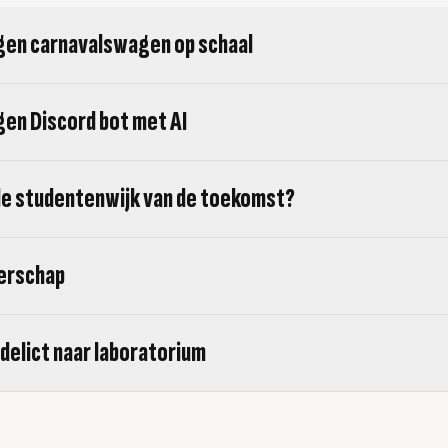
gen carnavalswagen op schaal
gen Discord bot met AI
 de studentenwijk van de toekomst?
erschap
 delict naar laboratorium