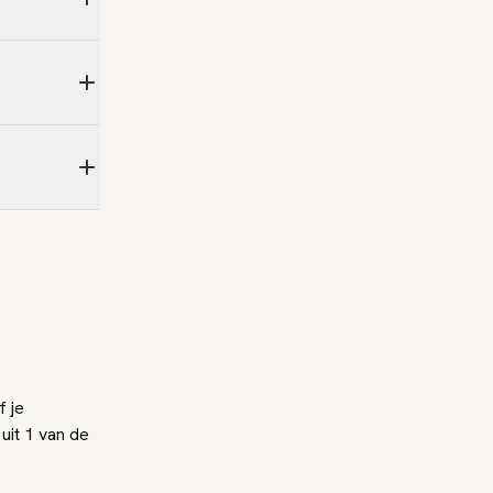
 je
uit 1 van de