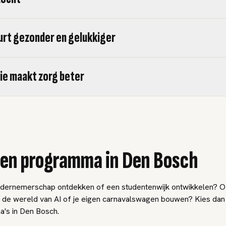
urt gezonder en gelukkiger
ie maakt zorg beter
een programma in Den Bosch
ondernemerschap ontdekken of een studentenwijk ontwikkelen? Of
n de wereld van AI of je eigen carnavalswagen bouwen? Kies dan 
's in Den Bosch.