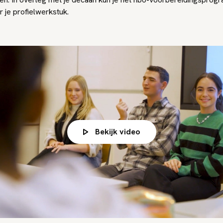
r je profielwerkstuk.
Bekijk video