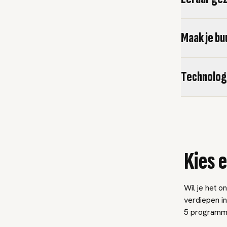
Maak je bu
Technolog
Kies 
Wil je het 
verdiepen i
5 programma