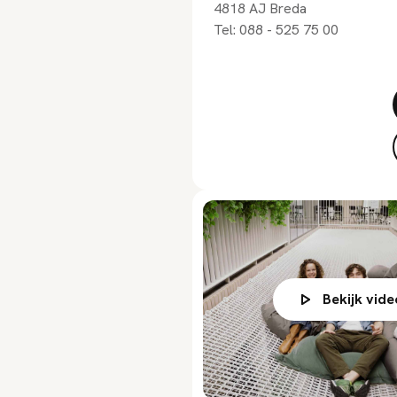
4818 AJ
Breda
Tel:
088 - 525 75 00
Bekijk vide