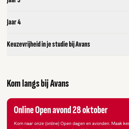
Jaar 3
Jaar 4
Keuzevrijheid in je studie bij Avans
Kom langs bij Avans
Online Open avond 28 oktober
Kom naar onze (online) Open dagen en avonden. Maak ken