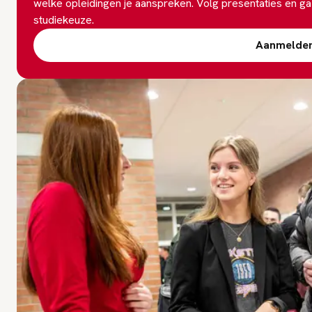
welke opleidingen je aanspreken. Volg presentaties en g
studiekeuze.
Aanmelde