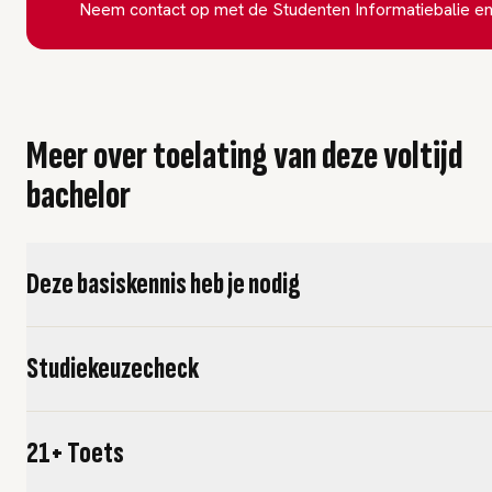
Neem contact op met de Studenten Informatiebalie en
Meer over toelating van deze voltijd
bachelor
Deze basiskennis heb je nodig
Studiekeuzecheck
21+ Toets