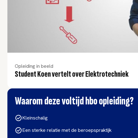
Opleiding in beeld
Student Koen vertelt over Elektrotechniek
Waarom deze voltijd hbo opleiding?
Kleinschalig
Een sterke relatie met de beroepspraktijk