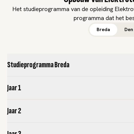
Het studieprogramma van de opleiding Elektrote
programma dat het best
Breda
Den
Studieprogramma Breda
Jaar 1
Jaar 2