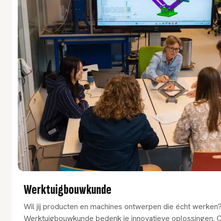
Werktuigbouwkunde
Wil jij producten en machines ontwerpen die écht werken?
Werktuigbouwkunde bedenk je innovatieve oplossingen. Co