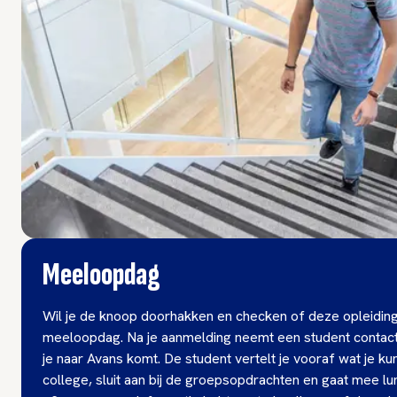
Meeloopdag
Wil je de knoop doorhakken en checken of deze opleiding 
meeloopdag. Na je aanmelding neemt een student contact
je naar Avans komt. De student vertelt je vooraf wat je k
college, sluit aan bij de groepsopdrachten en gaat mee lu