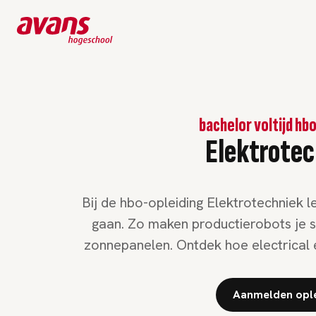
bachelor voltijd hb
Elektrote
Bij de hbo-opleiding Elektrotechniek l
gaan. Zo maken productierobots je 
zonnepanelen. Ontdek hoe electrical e
Aanmelden ople