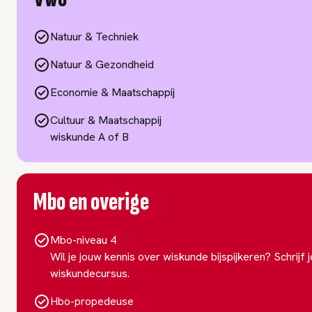
Natuur & Techniek
Natuur & Gezondheid
Economie & Maatschappij
Cultuur & Maatschappij
wiskunde A of B
Mbo en overige
Mbo-niveau 4
Wil je jouw kennis over wiskunde bijspijkeren? Schrijf
wiskundecursus.
Hbo-propedeuse