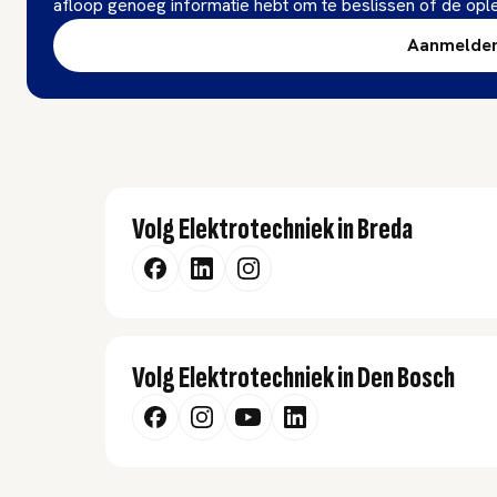
afloop genoeg informatie hebt om te beslissen of de oplei
Aanmelde
Volg Elektrotechniek in Breda
Volg Elektrotechniek in Den Bosch