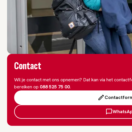
Contact
Wil je contact met ons opnemen? Dat kan via het contact
bereiken op
088 525 75 00
.
Contactform
WhatsA