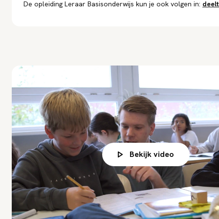
De opleiding Leraar Basisonderwijs kun je ook volgen in:
deelt
Bekijk video