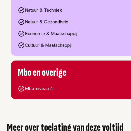
Natuur & Techniek
Natuur & Gezondheid
Economie & Maatschappij
Cultuur & Maatschappij
Mbo en overige
Mbo-niveau 4
Meer over toelating van deze voltijd