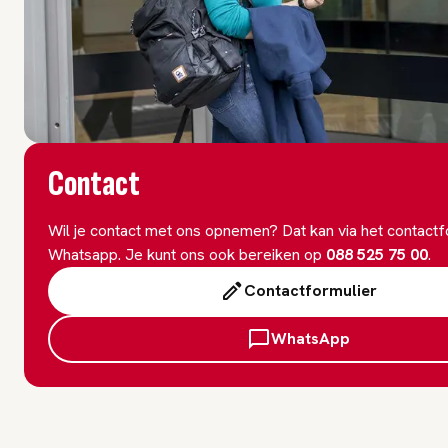
Contact
Wil je contact met ons opnemen? Dat kan via het contactf
Whatsapp. Je kunt ons ook bereiken op
088 525 75 00
.
Contactformulier
WhatsApp