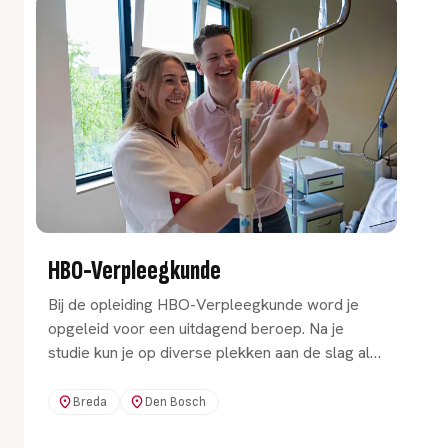
HBO-Verpleegkunde
Bij de opleiding HBO-Verpleegkunde word je
opgeleid voor een uitdagend beroep. Na je
studie kun je op diverse plekken aan de slag als
algemeen verpleegkundige. Jij bepaalt waar jij
het verschil maakt.
Breda
Den Bosch