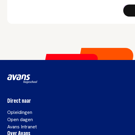
Bach
Direct naar
Opleidingen
Open dagen
Avans Intranet
Over Avans