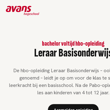
bachelor voltijd hbo-opleiding
Leraar Basisonderwij
De hbo-opleiding Leraar Basisonderwijs – o
genoemd – leidt je op om voor de klas te s
leerkracht bij een basisschool. Na de Pabo-ople
les aan kinderen van 4 tot 12 jaar.
Aanmelden opleiding