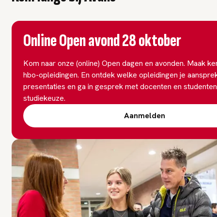
Online Open avond 28 oktober
Kom naar onze (online) Open dagen en avonden. Maak ke
hbo-opleidingen. En ontdek welke opleidingen je aanspre
presentaties en ga in gesprek met docenten en studenten
studiekeuze.
Aanmelden