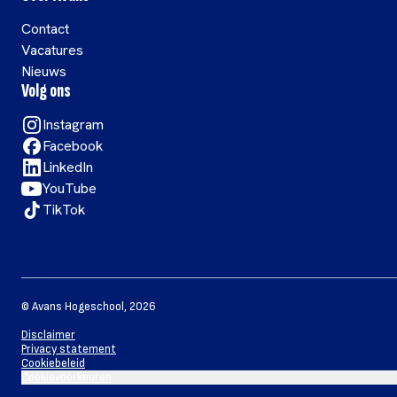
Contact
Vacatures
Nieuws
Volg ons
Instagram
Facebook
LinkedIn
YouTube
TikTok
©
Avans Hogeschool
,
2026
Disclaimer
Privacy statement
Cookiebeleid
Cookievoorkeuren