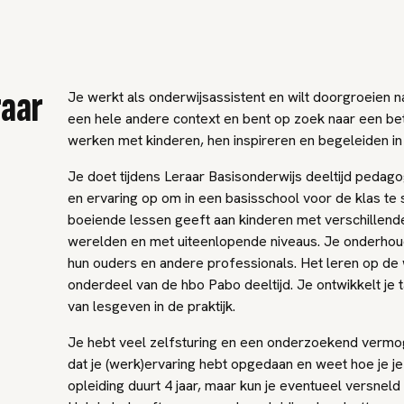
raar
Je werkt als onderwijsassistent en wilt doorgroeien na
een hele andere context en bent op zoek naar een bet
werken met kinderen, hen inspireren en begeleiden in 
Je doet tijdens Leraar Basisonderwijs deeltijd pedago
en ervaring op om in een basisschool voor de klas te s
boeiende lessen geeft aan kinderen met verschillende
werelden en met uiteenlopende niveaus. Je onderhoud
hun ouders en andere professionals. Het leren op de 
onderdeel van de hbo Pabo deeltijd. Je ontwikkelt je ta
van lesgeven in de praktijk.
Je hebt veel zelfsturing en een onderzoekend vermoge
dat je (werk)ervaring hebt opgedaan en weet hoe je j
opleiding duurt 4 jaar, maar kun je eventueel versneld 