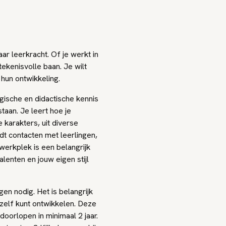
ar leerkracht. Of je werkt in
ekenisvolle baan. Je wilt
hun ontwikkeling.
gische en didactische kennis
taan. Je leert hoe je
 karakters, uit diverse
t contacten met leerlingen,
werkplek is een belangrijk
lenten en jouw eigen stijl
n nodig. Het is belangrijk
ezelf kunt ontwikkelen. Deze
doorlopen in minimaal 2 jaar.