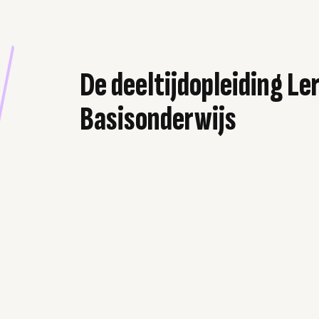
De deeltijdopleiding Le
Basisonderwijs