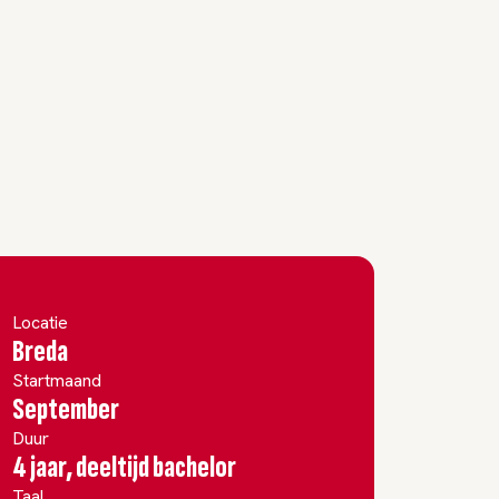
Locatie
Breda
Startmaand
September
Duur
4 jaar, deeltijd bachelor
Taal