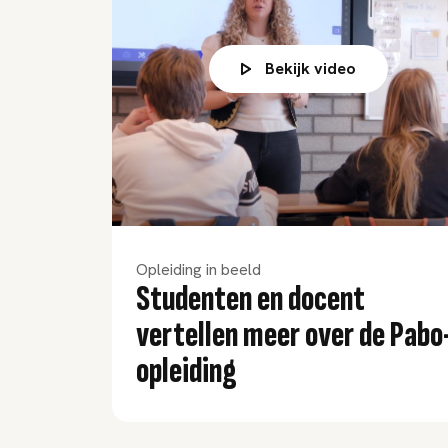
Bekijk video
Opleiding in beeld
Studenten en docent
vertellen meer over de Pabo
opleiding