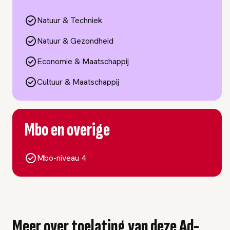
Natuur & Techniek
Natuur & Gezondheid
Economie & Maatschappij
Cultuur & Maatschappij
Mbo en overige
Mbo-niveau 4
Meer over toelating van deze Ad-