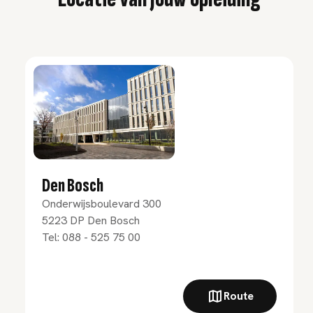
Den Bosch
Onderwijsboulevard 300
5223 DP
Den Bosch
Tel:
088 - 525 75 00
Route