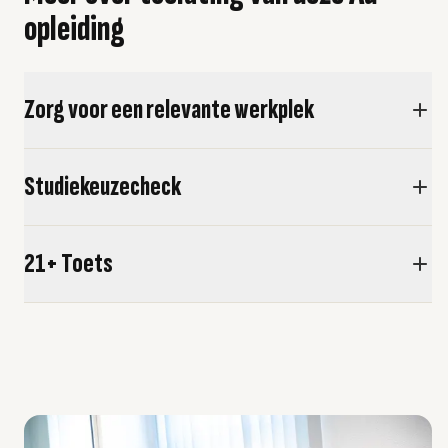
opleiding
Zorg voor een relevante werkplek
Studiekeuzecheck
21+ Toets