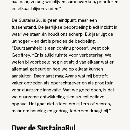
haalbaar, zolang we blijven samenwerken, prioriteren
en elkaar blijven vinden.”
De SustainaBul is geen eindpunt, maar een
tussenstand. De jaarlijkse beoordeling biedt inzicht in
waar we staan én houdt ons scherp. Elk jaar ligt de
lat hoger – en dat is precies de bedoeling.
“Duurzaamheid is een continu proces”, weet ook
Geoffrey. “Er is altijd ruimte voor verbetering. We
weten bijvoorbeeld nog niet altijd van elkaar wat er
allemaal gebeurt en hoe we op elkaar kunnen
aansluiten. Daarnaast mag Avans wat mij betreft
vaker optreden als opdrachtgever en als proeftuin
voor duurzame innovatie. Wat we goed doen, is dat
we duurzame ontwikkeling zien als collectieve
opgave. Het gaat niet alleen om cijfers of scores,
maar om houding en gedrag. Iedereen draagt bij.”
Over de SustainaBul