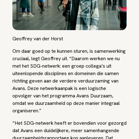
Geoffrey van der Horst
Om daar goed op te kunnen sturen, is samenwerking
cruciaal, legt Geoffrey uit. “Daarom werken we nu
met het SDG-netwerk: een groep collega’s uit
uiteenlopende disciplines en domeinen die samen
richting geven aan de verdere verduurzaming van
Avans. Deze netwerkaanpak is een logische
opvolger van het programma Avans Duurzaam,
omdat we duurzaamheid op deze manier integraal
organiseren.”
“Het SDG-netwerk heeft er bovendien voor gezorgd
dat Avans een duidelijkere, meer samenhangende
duurzaamheidsrapportage kon aanleveren. Dat