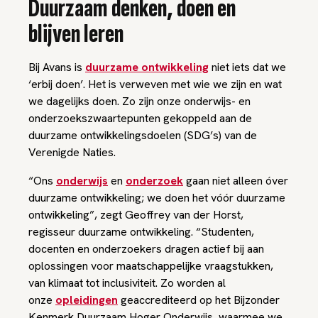
Duurzaam denken, doen en
blijven leren
Bij Avans is
duurzame ontwikkeling
niet iets dat we
‘erbij doen’. Het is verweven met wie we zijn en wat
we dagelijks doen. Zo zijn onze onderwijs- en
onderzoekszwaartepunten gekoppeld aan de
duurzame ontwikkelingsdoelen (SDG’s) van de
Verenigde Naties.
“Ons
onderwijs
en
onderzoek
gaan niet alleen óver
duurzame ontwikkeling; we doen het vóór duurzame
ontwikkeling”, zegt Geoffrey van der Horst,
regisseur duurzame ontwikkeling. “Studenten,
docenten en onderzoekers dragen actief bij aan
oplossingen voor maatschappelijke vraagstukken,
van klimaat tot inclusiviteit. Zo worden al
onze
opleidingen
geaccrediteerd op het Bijzonder
Kenmerk Duurzaam Hoger Onderwijs, waarmee we