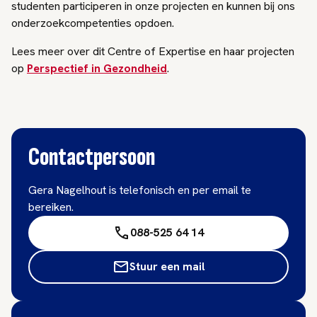
studenten participeren in onze projecten en kunnen bij ons
onderzoekcompetenties opdoen.
Lees meer over dit Centre of Expertise en haar projecten
op
Perspectief in Gezondheid
.
Contactpersoon
Gera Nagelhout is telefonisch en per email te
bereiken.
088-525 64 14
Stuur een mail