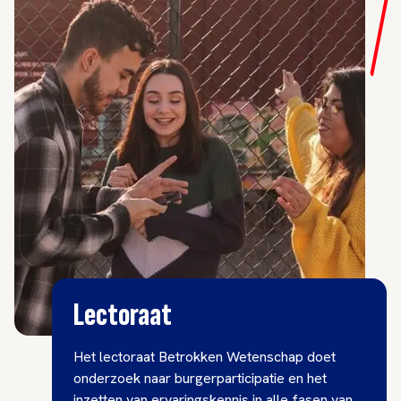
Lectoraat
Het lectoraat Betrokken Wetenschap doet
onderzoek naar burgerparticipatie en het
inzetten van ervaringskennis in alle fasen van