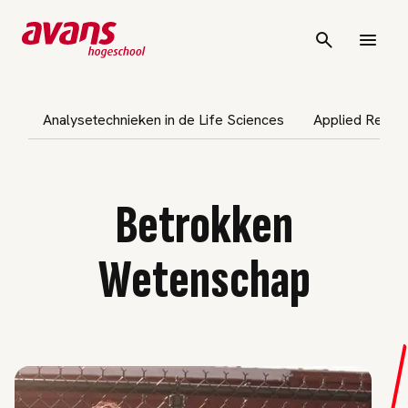
vigatie overslaan
Analysetechnieken in de Life Sciences
Applied Respon
Betrokken
Wetenschap