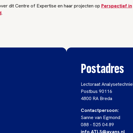
ver dit Centre of Expertise en haar projecten op
Perspectief in
d
.
Postadres
Lectoraat Analysetechnie
Postbus 90116
4800 RA Breda
Contactpersoon:
Sanne van Egmond
088 - 525 04 89
info.ATLS@avans.nl