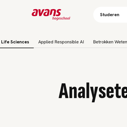
Studeren
 Life Sciences
Applied Responsible AI
Betrokken Wete
Analysete