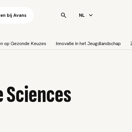
en bij Avans
NL
sen op Gezonde Keuzes
Innovatie in het Jeugdlandschap
e Sciences