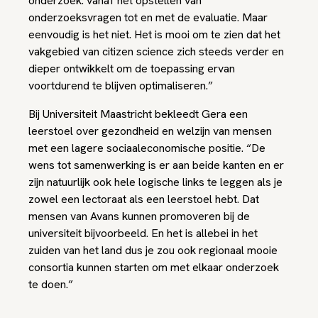
onderzoek: vanaf het opstellen van
onderzoeksvragen tot en met de evaluatie. Maar
eenvoudig is het niet. Het is mooi om te zien dat het
vakgebied van citizen science zich steeds verder en
dieper ontwikkelt om de toepassing ervan
voortdurend te blijven optimaliseren.”
Bij Universiteit Maastricht bekleedt Gera een
leerstoel over gezondheid en welzijn van mensen
met een lagere sociaaleconomische positie. “De
wens tot samenwerking is er aan beide kanten en er
zijn natuurlijk ook hele logische links te leggen als je
zowel een lectoraat als een leerstoel hebt. Dat
mensen van Avans kunnen promoveren bij de
universiteit bijvoorbeeld. En het is allebei in het
zuiden van het land dus je zou ook regionaal mooie
consortia kunnen starten om met elkaar onderzoek
te doen.”