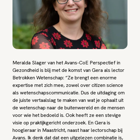
Meralda Slager van het Avans-CoE Perspectief in
Gezondheid is blij met de komst van Gera als lector
Betrokken Wetenschap: “Ze brengt een enorme
expertise met zich mee, zowel over citizen science
als wetenschapscommunicatie. Dus de uitdaging om
de juiste vertaalslag te maken van wat je ophaalt uit
de wetenschap naar de buitenwereld en de mensen
voor wie het bedoeld is. Ook heeft ze een stevige
visie op praktijkgericht onderzoek. En Gera is
hoogleraar in Maastricht, naast haar lectorschap bij
Avans. Ik denk dat dat een uitgelezen combinatie is,