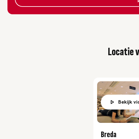
Locatie 
Bekijk v
Breda