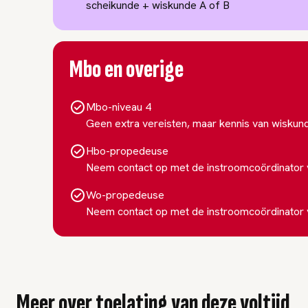
scheikunde + wiskunde A of B
Mbo en overige
Mbo-niveau 4
Geen extra vereisten, maar kennis van wiskund
Hbo-propedeuse
Neem contact op met de instroomcoördinator 
Wo-propedeuse
Neem contact op met de instroomcoördinator 
Meer over toelating van deze voltijd