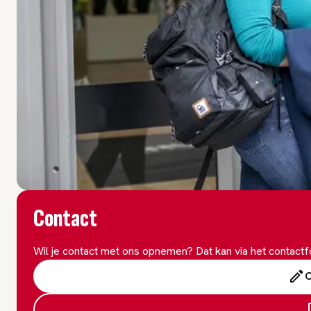
Contact
Wil je contact met ons opnemen? Dat kan via het contact
C