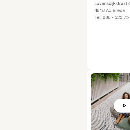
Lovensdijkstraat 
4818 AJ
Breda
Tel:
088 - 525 75