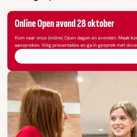
Online Open avond 28 oktober
Kom naar onze (online) Open dagen en avonden. Maak ken
aanspreken. Volg presentaties en ga in gesprek met doce