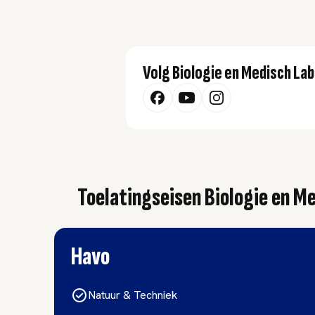
Volg Biologie en Medisch L
Toelatingseisen Biologie en M
Havo
Natuur & Techniek