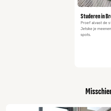
Studeren in B
Proef alvast de s
Jetske je meenem
spots.
Misschien