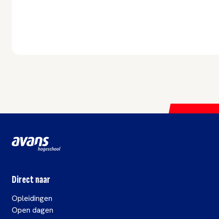
Direct naar
Opleidingen
Open dagen