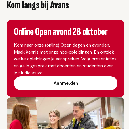
Kom langs bij Avans
Online Open avond 28 oktober
Kom naar onze (online) Open dagen en avonden.
Maak kennis met onze hbo-opleidingen. En ontdek
welke opleidingen je aanspreken. Volg presentaties
en ga in gesprek met docenten en studenten over
je studiekeuze.
Aanmelden