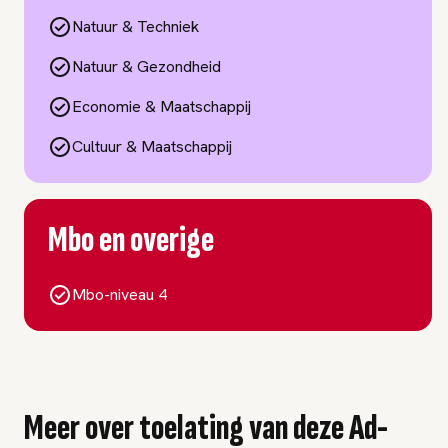
Natuur & Techniek
Natuur & Gezondheid
Economie & Maatschappij
Cultuur & Maatschappij
Mbo en overige
Mbo-niveau 4
Meer over toelating van deze Ad-