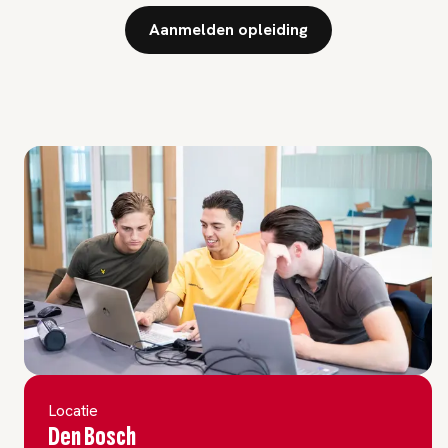
Aanmelden opleiding
Locatie
Den Bosch