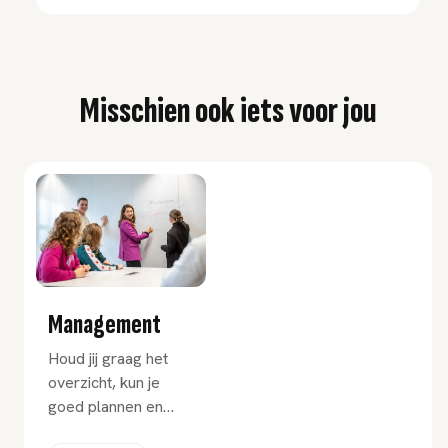
Misschien ook iets voor jou
Management
Houd jij graag het
overzicht, kun je
goed plannen en
breng je anderen in